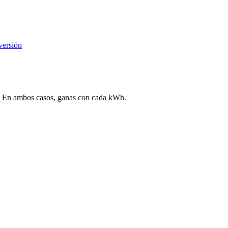
versión
ega. En ambos casos, ganas con cada kWh.