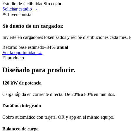
Estudio de factibilidad
Sin costo
Solicitar estudio
→
Inversionista
Sé dueño de un cargador.
Invierte en cargadores tokenizados y recibe distribuciones cada mes. 
Retorno base estimado
~34% anual
Ver la oportunidad
→
El producto
Diseñado para producir.
120 kW de potencia
Carga rápida en corriente directa. De 20% a 80% en minutos.
Datáfono integrado
Cobro automático con tarjeta, QR y app en el mismo equipo.
Balanceo de carga