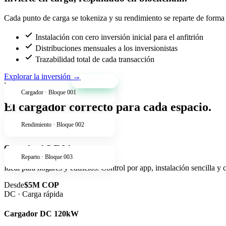
Cada punto de carga se tokeniza y su rendimiento se reparte de forma t
Instalación con cero inversión inicial para el anfitrión
Distribuciones mensuales a los inversionistas
Trazabilidad total de cada transacción
Explorar la inversión
→
+34% anual
Productos
Cargador · Bloque 001
El cargador correcto para cada espacio.
Rendimiento · Bloque 002
AC · Residencial
Cargador AC 7kW
Reparto · Bloque 003
Ideal para hogares y edificios. Control por app, instalación sencilla y
Desde
$5M COP
DC · Carga rápida
Cargador DC 120kW