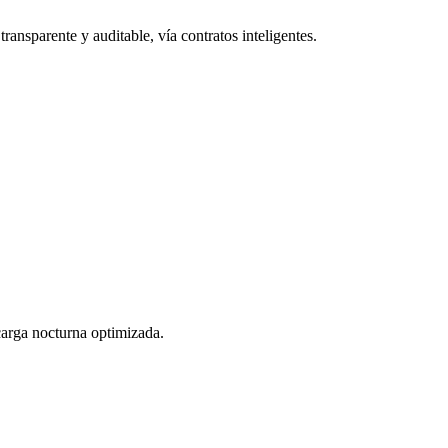
ransparente y auditable, vía contratos inteligentes.
 carga nocturna optimizada.