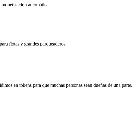
 y monetización automática.
ara flotas y grandes parqueaderos.
idimos en tokens para que muchas personas sean dueñas de una parte.