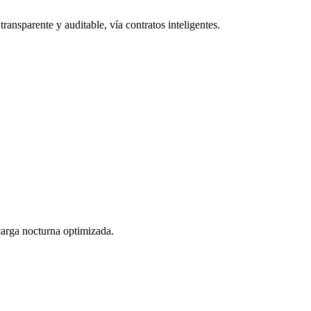
ransparente y auditable, vía contratos inteligentes.
 carga nocturna optimizada.