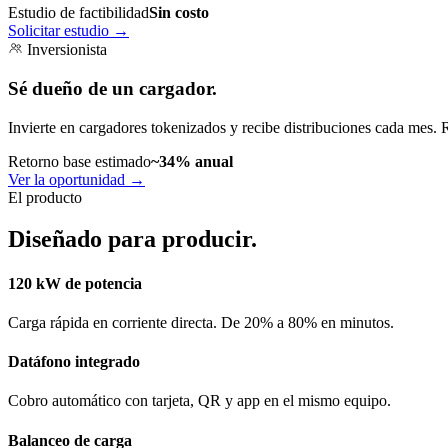
Estudio de factibilidad
Sin costo
Solicitar estudio
→
Inversionista
Sé dueño de un cargador.
Invierte en cargadores tokenizados y recibe distribuciones cada mes. 
Retorno base estimado
~34% anual
Ver la oportunidad
→
El producto
Diseñado para producir.
120 kW de potencia
Carga rápida en corriente directa. De 20% a 80% en minutos.
Datáfono integrado
Cobro automático con tarjeta, QR y app en el mismo equipo.
Balanceo de carga