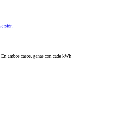
versión
ega. En ambos casos, ganas con cada kWh.