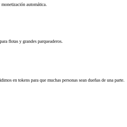
 y monetización automática.
ara flotas y grandes parqueaderos.
idimos en tokens para que muchas personas sean dueñas de una parte.