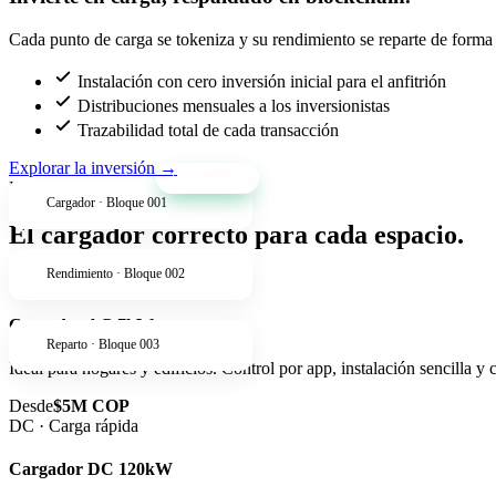
Cada punto de carga se tokeniza y su rendimiento se reparte de forma t
Instalación con cero inversión inicial para el anfitrión
Distribuciones mensuales a los inversionistas
Trazabilidad total de cada transacción
Explorar la inversión
→
+34% anual
Productos
Cargador · Bloque 001
El cargador correcto para cada espacio.
Rendimiento · Bloque 002
AC · Residencial
Cargador AC 7kW
Reparto · Bloque 003
Ideal para hogares y edificios. Control por app, instalación sencilla y
Desde
$5M COP
DC · Carga rápida
Cargador DC 120kW