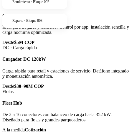
Rendimiento · Bloque 002
AC · Residencial
Cargador AC 7kW
Reparto · Bloque 003
Ideal para hogares y edificios. Control por app, instalación sencilla y
carga nocturna optimizada.
Desde
$5M COP
DC · Carga rápida
Cargador DC 120kW
Carga rápida para retail y estaciones de servicio. Datáfono integrado
y monetización automática.
Desde
$30–90M COP
Flotas
Fleet Hub
De 2 a 16 conectores con balanceo de carga hasta 352 kW.
Diseñado para flotas y grandes parqueaderos.
A la medida
Cotización