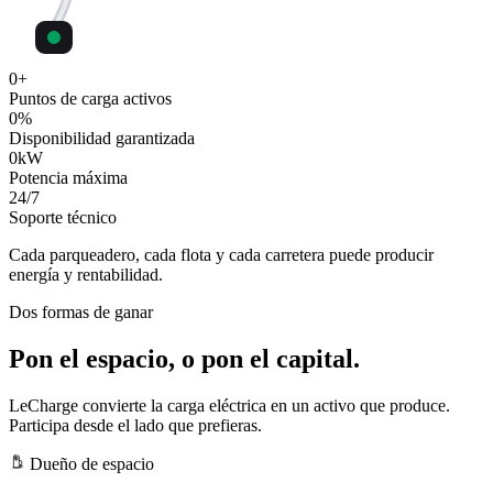
0
+
Puntos de carga activos
0
%
Disponibilidad garantizada
0
kW
Potencia máxima
24
/7
Soporte técnico
Cada parqueadero, cada flota y cada carretera puede producir
energía y rentabilidad.
Dos formas de ganar
Pon el espacio, o pon el capital.
LeCharge convierte la carga eléctrica en un activo que produce.
Participa desde el lado que prefieras.
Dueño de espacio