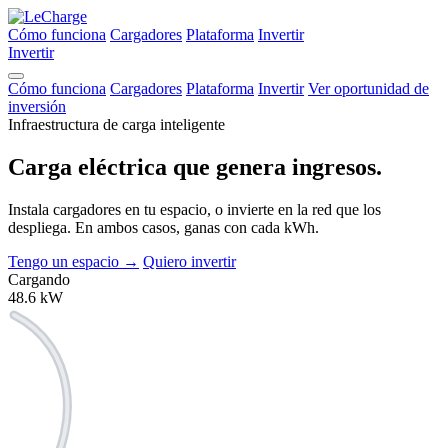
Cómo funciona
Cargadores
Plataforma
Invertir
Invertir
Cómo funciona
Cargadores
Plataforma
Invertir
Ver oportunidad de
inversión
Infraestructura de carga inteligente
Carga eléctrica que
genera ingresos.
Instala cargadores en tu espacio, o invierte en la red que los
despliega. En ambos casos, ganas con cada kWh.
Tengo un espacio
→
Quiero invertir
Cargando
48.6
kW