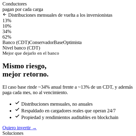
Conductores
pagan por cada carga
Distribuciones mensuales de vuelta a los inversionistas
13%
10%
34%
62%
Banco (CDT)
Conservador
Base
Optimista
Nivel banco (CDT)
Mejor que dejarlo en el banco
Mismo riesgo,
mejor retorno.
El caso base rinde ~34% anual frente a ~13% de un CDT, y además
paga cada mes, no al vencimiento.
Distribuciones mensuales, no anuales
Respaldado en cargadores reales que operan 24/7
Propiedad y rendimientos auditables en blockchain
Quiero invertir
→
Soluciones