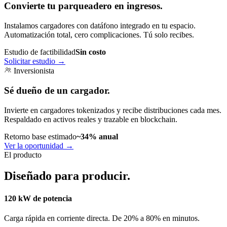
Convierte tu parqueadero en ingresos.
Instalamos cargadores con datáfono integrado en tu espacio.
Automatización total, cero complicaciones. Tú solo recibes.
Estudio de factibilidad
Sin costo
Solicitar estudio
→
Inversionista
Sé dueño de un cargador.
Invierte en cargadores tokenizados y recibe distribuciones cada mes.
Respaldado en activos reales y trazable en blockchain.
Retorno base estimado
~34% anual
Ver la oportunidad
→
El producto
Diseñado para producir.
120 kW de potencia
Carga rápida en corriente directa. De 20% a 80% en minutos.