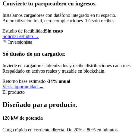
Convierte tu parqueadero en ingresos.
Instalamos cargadores con datáfono integrado en tu espacio.
Automatización total, cero complicaciones. Tú solo recibes.
Estudio de factibilidad
Sin costo
Solicitar estudio
→
Inversionista
Sé dueño de un cargador.
Invierte en cargadores tokenizados y recibe distribuciones cada mes.
Respaldado en activos reales y trazable en blockchain.
Retorno base estimado
~34% anual
Ver la oportunidad
→
El producto
Diseñado para producir.
120 kW de potencia
Carga rápida en corriente directa. De 20% a 80% en minutos.