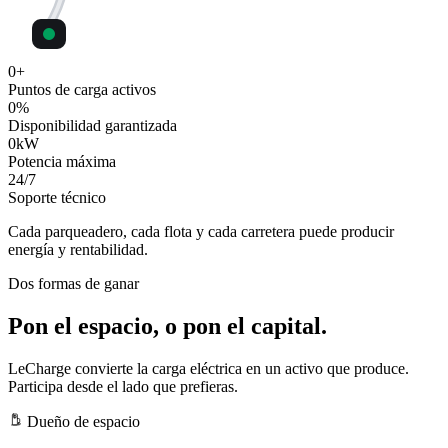
0
+
Puntos de carga activos
0
%
Disponibilidad garantizada
0
kW
Potencia máxima
24
/7
Soporte técnico
Cada parqueadero, cada flota y cada carretera puede producir
energía y rentabilidad.
Dos formas de ganar
Pon el espacio, o pon el capital.
LeCharge convierte la carga eléctrica en un activo que produce.
Participa desde el lado que prefieras.
Dueño de espacio