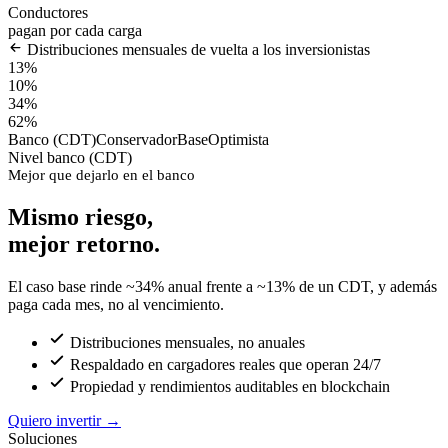
Conductores
pagan por cada carga
Distribuciones mensuales de vuelta a los inversionistas
13%
10%
34%
62%
Banco (CDT)
Conservador
Base
Optimista
Nivel banco (CDT)
Mejor que dejarlo en el banco
Mismo riesgo,
mejor retorno.
El caso base rinde ~34% anual frente a ~13% de un CDT, y además
paga cada mes, no al vencimiento.
Distribuciones mensuales, no anuales
Respaldado en cargadores reales que operan 24/7
Propiedad y rendimientos auditables en blockchain
Quiero invertir
→
Soluciones