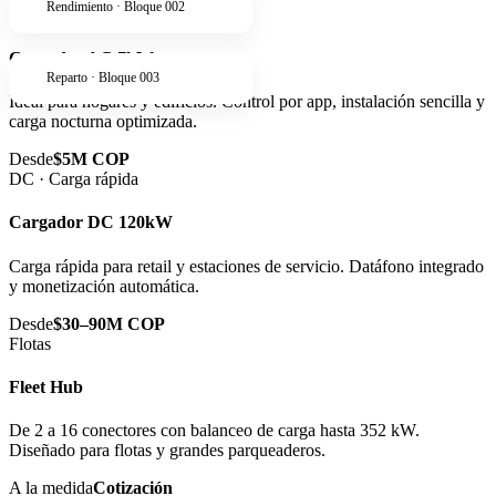
Rendimiento · Bloque 002
AC · Residencial
Cargador AC 7kW
Reparto · Bloque 003
Ideal para hogares y edificios. Control por app, instalación sencilla y
carga nocturna optimizada.
Desde
$5M COP
DC · Carga rápida
Cargador DC 120kW
Carga rápida para retail y estaciones de servicio. Datáfono integrado
y monetización automática.
Desde
$30–90M COP
Flotas
Fleet Hub
De 2 a 16 conectores con balanceo de carga hasta 352 kW.
Diseñado para flotas y grandes parqueaderos.
A la medida
Cotización