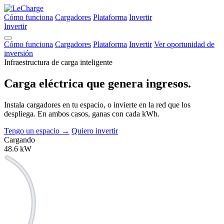
Cómo funciona
Cargadores
Plataforma
Invertir
Invertir
Cómo funciona
Cargadores
Plataforma
Invertir
Ver oportunidad de
inversión
Infraestructura de carga inteligente
Carga eléctrica que
genera ingresos.
Instala cargadores en tu espacio, o invierte en la red que los
despliega. En ambos casos, ganas con cada kWh.
Tengo un espacio
→
Quiero invertir
Cargando
48.6
kW