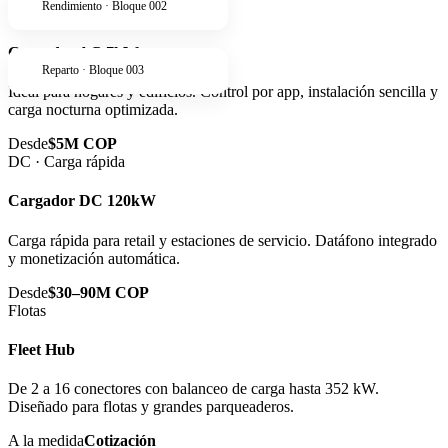
Rendimiento · Bloque 002
AC · Residencial
Cargador AC 7kW
Reparto · Bloque 003
Ideal para hogares y edificios. Control por app, instalación sencilla y
carga nocturna optimizada.
Desde
$5M COP
DC · Carga rápida
Cargador DC 120kW
Carga rápida para retail y estaciones de servicio. Datáfono integrado
y monetización automática.
Desde
$30–90M COP
Flotas
Fleet Hub
De 2 a 16 conectores con balanceo de carga hasta 352 kW.
Diseñado para flotas y grandes parqueaderos.
A la medida
Cotización