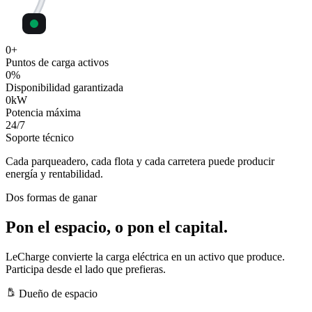
0
+
Puntos de carga activos
0
%
Disponibilidad garantizada
0
kW
Potencia máxima
24
/7
Soporte técnico
Cada parqueadero, cada flota y cada carretera puede producir
energía y rentabilidad.
Dos formas de ganar
Pon el espacio, o pon el capital.
LeCharge convierte la carga eléctrica en un activo que produce.
Participa desde el lado que prefieras.
Dueño de espacio