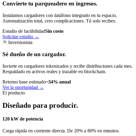
Convierte tu parqueadero en ingresos.
Instalamos cargadores con datáfono integrado en tu espacio.
Automatización total, cero complicaciones. Tú solo recibes.
Estudio de factibilidad
Sin costo
Solicitar estudio
→
Inversionista
Sé dueño de un cargador.
Invierte en cargadores tokenizados y recibe distribuciones cada mes.
Respaldado en activos reales y trazable en blockchain.
Retorno base estimado
~34% anual
Ver la oportunidad
→
El producto
Diseñado para producir.
120 kW de potencia
Carga rápida en corriente directa. De 20% a 80% en minutos.