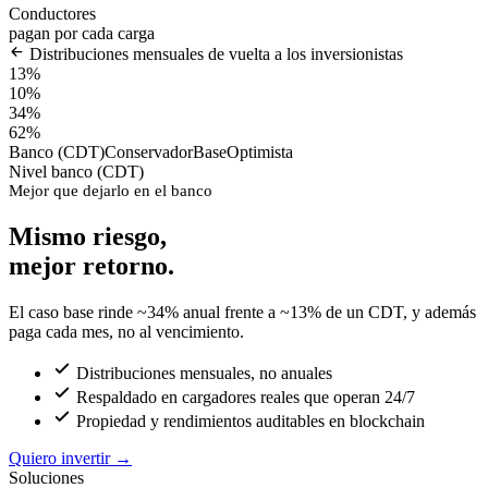
Conductores
pagan por cada carga
Distribuciones mensuales de vuelta a los inversionistas
13%
10%
34%
62%
Banco (CDT)
Conservador
Base
Optimista
Nivel banco (CDT)
Mejor que dejarlo en el banco
Mismo riesgo,
mejor retorno.
El caso base rinde ~34% anual frente a ~13% de un CDT, y además
paga cada mes, no al vencimiento.
Distribuciones mensuales, no anuales
Respaldado en cargadores reales que operan 24/7
Propiedad y rendimientos auditables en blockchain
Quiero invertir
→
Soluciones