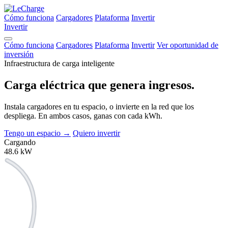
Cómo funciona
Cargadores
Plataforma
Invertir
Invertir
Cómo funciona
Cargadores
Plataforma
Invertir
Ver oportunidad de
inversión
Infraestructura de carga inteligente
Carga eléctrica que
genera ingresos.
Instala cargadores en tu espacio, o invierte en la red que los
despliega. En ambos casos, ganas con cada kWh.
Tengo un espacio
→
Quiero invertir
Cargando
48.6
kW