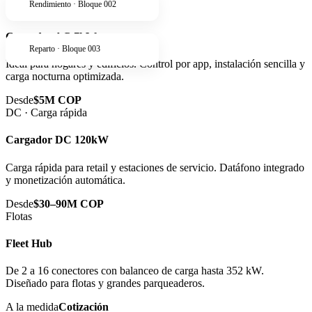
Rendimiento · Bloque 002
AC · Residencial
Cargador AC 7kW
Reparto · Bloque 003
Ideal para hogares y edificios. Control por app, instalación sencilla y
carga nocturna optimizada.
Desde
$5M COP
DC · Carga rápida
Cargador DC 120kW
Carga rápida para retail y estaciones de servicio. Datáfono integrado
y monetización automática.
Desde
$30–90M COP
Flotas
Fleet Hub
De 2 a 16 conectores con balanceo de carga hasta 352 kW.
Diseñado para flotas y grandes parqueaderos.
A la medida
Cotización