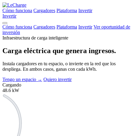
Cómo funciona
Cargadores
Plataforma
Invertir
Invertir
Cómo funciona
Cargadores
Plataforma
Invertir
Ver oportunidad de
inversión
Infraestructura de carga inteligente
Carga eléctrica que
genera ingresos.
Instala cargadores en tu espacio, o invierte en la red que los
despliega. En ambos casos, ganas con cada kWh.
Tengo un espacio
→
Quiero invertir
Cargando
48.6
kW