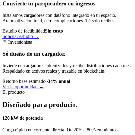
Convierte tu parqueadero en ingresos.
Instalamos cargadores con datáfono integrado en tu espacio.
Automatización total, cero complicaciones. Tú solo recibes.
Estudio de factibilidad
Sin costo
Solicitar estudio
→
Inversionista
Sé dueño de un cargador.
Invierte en cargadores tokenizados y recibe distribuciones cada mes.
Respaldado en activos reales y trazable en blockchain.
Retorno base estimado
~34% anual
Ver la oportunidad
→
El producto
Diseñado para producir.
120 kW de potencia
Carga rápida en corriente directa. De 20% a 80% en minutos.