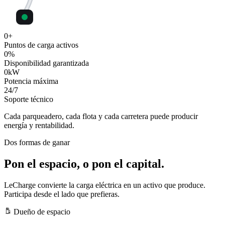
0
+
Puntos de carga activos
0
%
Disponibilidad garantizada
0
kW
Potencia máxima
24
/7
Soporte técnico
Cada parqueadero, cada flota y cada carretera puede producir
energía y rentabilidad.
Dos formas de ganar
Pon el espacio, o pon el capital.
LeCharge convierte la carga eléctrica en un activo que produce.
Participa desde el lado que prefieras.
Dueño de espacio