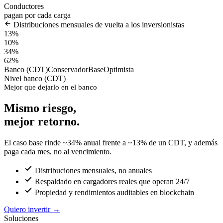
Conductores
pagan por cada carga
Distribuciones mensuales de vuelta a los inversionistas
13%
10%
34%
62%
Banco (CDT)
Conservador
Base
Optimista
Nivel banco (CDT)
Mejor que dejarlo en el banco
Mismo riesgo,
mejor retorno.
El caso base rinde ~34% anual frente a ~13% de un CDT, y además
paga cada mes, no al vencimiento.
Distribuciones mensuales, no anuales
Respaldado en cargadores reales que operan 24/7
Propiedad y rendimientos auditables en blockchain
Quiero invertir
→
Soluciones