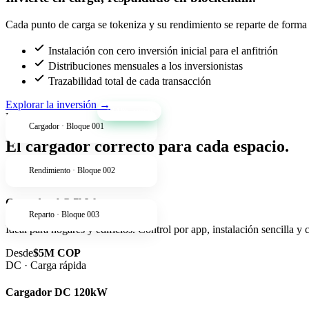
Cada punto de carga se tokeniza y su rendimiento se reparte de forma t
Instalación con cero inversión inicial para el anfitrión
Distribuciones mensuales a los inversionistas
Trazabilidad total de cada transacción
Explorar la inversión
→
+34% anual
Productos
Cargador · Bloque 001
El cargador correcto para cada espacio.
Rendimiento · Bloque 002
AC · Residencial
Cargador AC 7kW
Reparto · Bloque 003
Ideal para hogares y edificios. Control por app, instalación sencilla y
Desde
$5M COP
DC · Carga rápida
Cargador DC 120kW