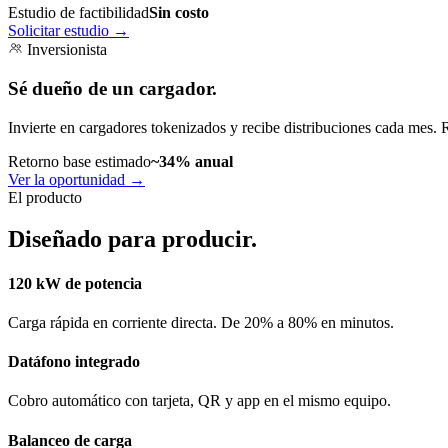
Estudio de factibilidad
Sin costo
Solicitar estudio
→
Inversionista
Sé dueño de un cargador.
Invierte en cargadores tokenizados y recibe distribuciones cada mes. 
Retorno base estimado
~34% anual
Ver la oportunidad
→
El producto
Diseñado para producir.
120 kW de potencia
Carga rápida en corriente directa. De 20% a 80% en minutos.
Datáfono integrado
Cobro automático con tarjeta, QR y app en el mismo equipo.
Balanceo de carga