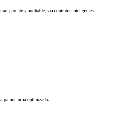
ransparente y auditable, vía contratos inteligentes.
 carga nocturna optimizada.