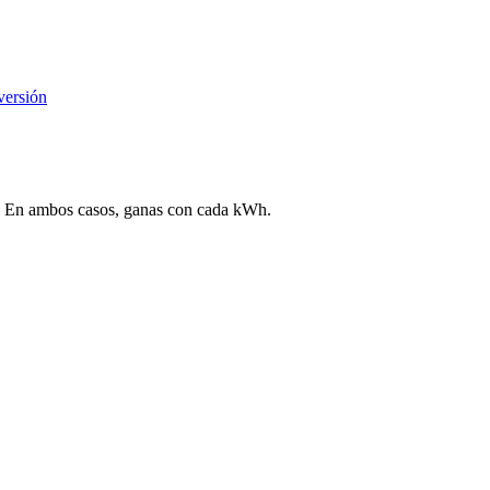
versión
ega. En ambos casos, ganas con cada kWh.