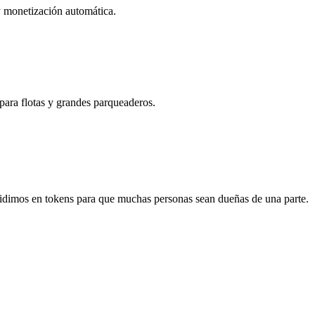
 y monetización automática.
ara flotas y grandes parqueaderos.
idimos en tokens para que muchas personas sean dueñas de una parte.