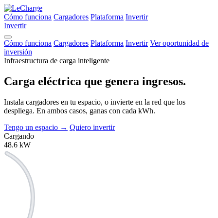
Cómo funciona
Cargadores
Plataforma
Invertir
Invertir
Cómo funciona
Cargadores
Plataforma
Invertir
Ver oportunidad de
inversión
Infraestructura de carga inteligente
Carga eléctrica que
genera ingresos.
Instala cargadores en tu espacio, o invierte en la red que los
despliega. En ambos casos, ganas con cada kWh.
Tengo un espacio
→
Quiero invertir
Cargando
48.6
kW