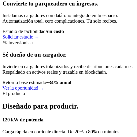
Convierte tu parqueadero en ingresos.
Instalamos cargadores con datáfono integrado en tu espacio.
Automatización total, cero complicaciones. Tú solo recibes.
Estudio de factibilidad
Sin costo
Solicitar estudio
→
Inversionista
Sé dueño de un cargador.
Invierte en cargadores tokenizados y recibe distribuciones cada mes.
Respaldado en activos reales y trazable en blockchain.
Retorno base estimado
~34% anual
Ver la oportunidad
→
El producto
Diseñado para producir.
120 kW de potencia
Carga rápida en corriente directa. De 20% a 80% en minutos.