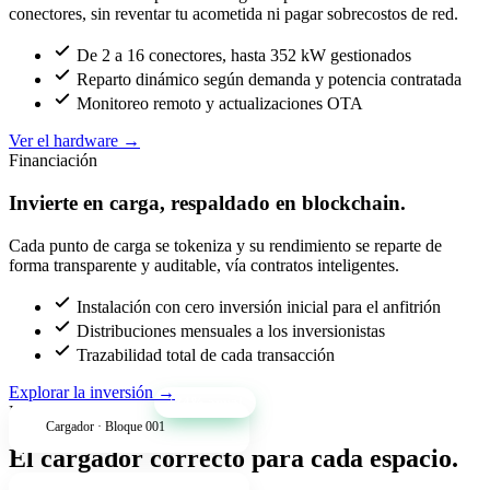
conectores, sin reventar tu acometida ni pagar sobrecostos de red.
De 2 a 16 conectores, hasta 352 kW gestionados
Reparto dinámico según demanda y potencia contratada
Monitoreo remoto y actualizaciones OTA
Ver el hardware
→
Financiación
Invierte en carga, respaldado en blockchain.
Cada punto de carga se tokeniza y su rendimiento se reparte de
forma transparente y auditable, vía contratos inteligentes.
Instalación con cero inversión inicial para el anfitrión
Distribuciones mensuales a los inversionistas
Trazabilidad total de cada transacción
Explorar la inversión
→
+34% anual
Productos
Cargador · Bloque 001
El cargador correcto para cada espacio.