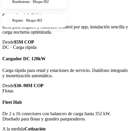
Rendimiento · Bloque 002
AC · Residencial
Cargador AC 7kW
Reparto · Bloque 003
Ideal para hogares y edificios. Control por app, instalación sencilla y
carga nocturna optimizada.
Desde
$5M COP
DC · Carga rápida
Cargador DC 120kW
Carga rápida para retail y estaciones de servicio. Datáfono integrado
y monetización automática.
Desde
$30–90M COP
Flotas
Fleet Hub
De 2 a 16 conectores con balanceo de carga hasta 352 kW.
Diseñado para flotas y grandes parqueaderos.
A la medida
Cotización