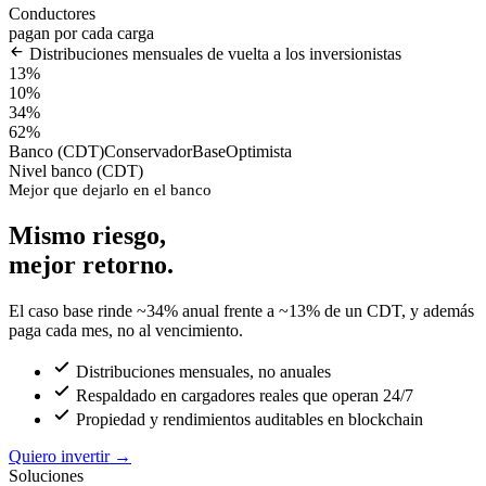
Conductores
pagan por cada carga
Distribuciones mensuales de vuelta a los inversionistas
13%
10%
34%
62%
Banco (CDT)
Conservador
Base
Optimista
Nivel banco (CDT)
Mejor que dejarlo en el banco
Mismo riesgo,
mejor retorno.
El caso base rinde ~34% anual frente a ~13% de un CDT, y además
paga cada mes, no al vencimiento.
Distribuciones mensuales, no anuales
Respaldado en cargadores reales que operan 24/7
Propiedad y rendimientos auditables en blockchain
Quiero invertir
→
Soluciones