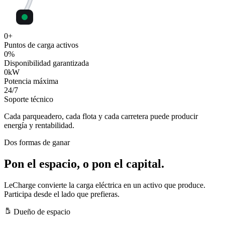
0
+
Puntos de carga activos
0
%
Disponibilidad garantizada
0
kW
Potencia máxima
24
/7
Soporte técnico
Cada parqueadero, cada flota y cada carretera puede producir
energía y rentabilidad.
Dos formas de ganar
Pon el espacio, o pon el capital.
LeCharge convierte la carga eléctrica en un activo que produce.
Participa desde el lado que prefieras.
Dueño de espacio