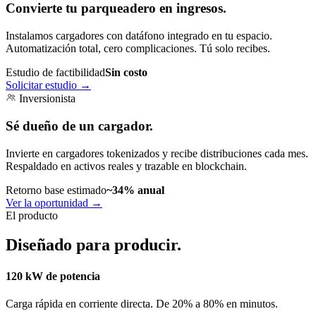
Convierte tu parqueadero en ingresos.
Instalamos cargadores con datáfono integrado en tu espacio.
Automatización total, cero complicaciones. Tú solo recibes.
Estudio de factibilidad
Sin costo
Solicitar estudio
→
Inversionista
Sé dueño de un cargador.
Invierte en cargadores tokenizados y recibe distribuciones cada mes.
Respaldado en activos reales y trazable en blockchain.
Retorno base estimado
~34% anual
Ver la oportunidad
→
El producto
Diseñado para producir.
120 kW de potencia
Carga rápida en corriente directa. De 20% a 80% en minutos.