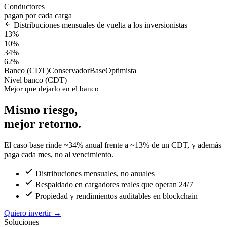
Conductores
pagan por cada carga
Distribuciones mensuales de vuelta a los inversionistas
13%
10%
34%
62%
Banco (CDT)
Conservador
Base
Optimista
Nivel banco (CDT)
Mejor que dejarlo en el banco
Mismo riesgo,
mejor retorno.
El caso base rinde ~34% anual frente a ~13% de un CDT, y además
paga cada mes, no al vencimiento.
Distribuciones mensuales, no anuales
Respaldado en cargadores reales que operan 24/7
Propiedad y rendimientos auditables en blockchain
Quiero invertir
→
Soluciones