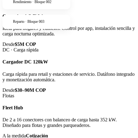
Rendimiento · Bloque 002
AC · Residencial
Cargador AC 7kW
Reparto · Bloque 003
Ideal para hogares y edificios. Control por app, instalación sencilla y
carga nocturna optimizada.
Desde
$5M COP
DC · Carga rápida
Cargador DC 120kW
Carga rápida para retail y estaciones de servicio. Datáfono integrado
y monetización automática.
Desde
$30–90M COP
Flotas
Fleet Hub
De 2 a 16 conectores con balanceo de carga hasta 352 kW.
Diseñado para flotas y grandes parqueaderos.
A la medida
Cotización