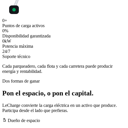
0
+
Puntos de carga activos
0
%
Disponibilidad garantizada
0
kW
Potencia máxima
24
/7
Soporte técnico
Cada parqueadero, cada flota y cada carretera puede producir
energía y rentabilidad.
Dos formas de ganar
Pon el espacio, o pon el capital.
LeCharge convierte la carga eléctrica en un activo que produce.
Participa desde el lado que prefieras.
Dueño de espacio