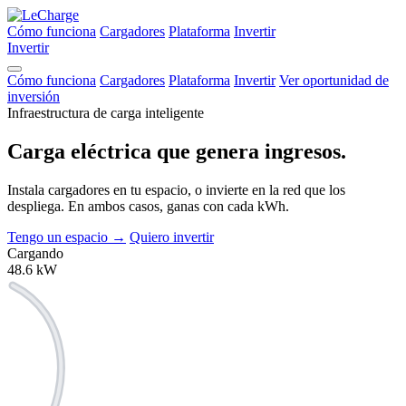
Cómo funciona
Cargadores
Plataforma
Invertir
Invertir
Cómo funciona
Cargadores
Plataforma
Invertir
Ver oportunidad de
inversión
Infraestructura de carga inteligente
Carga eléctrica que
genera ingresos.
Instala cargadores en tu espacio, o invierte en la red que los
despliega. En ambos casos, ganas con cada kWh.
Tengo un espacio
→
Quiero invertir
Cargando
48.6
kW