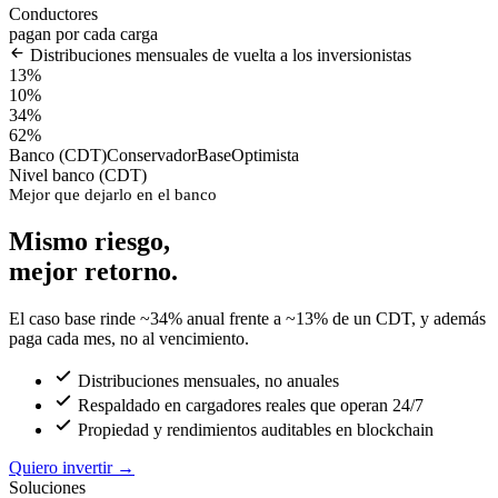
Conductores
pagan por cada carga
Distribuciones mensuales de vuelta a los inversionistas
13%
10%
34%
62%
Banco (CDT)
Conservador
Base
Optimista
Nivel banco (CDT)
Mejor que dejarlo en el banco
Mismo riesgo,
mejor retorno.
El caso base rinde ~34% anual frente a ~13% de un CDT, y además
paga cada mes, no al vencimiento.
Distribuciones mensuales, no anuales
Respaldado en cargadores reales que operan 24/7
Propiedad y rendimientos auditables en blockchain
Quiero invertir
→
Soluciones