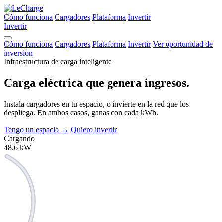
Cómo funciona
Cargadores
Plataforma
Invertir
Invertir
Cómo funciona
Cargadores
Plataforma
Invertir
Ver oportunidad de
inversión
Infraestructura de carga inteligente
Carga eléctrica que
genera ingresos.
Instala cargadores en tu espacio, o invierte en la red que los
despliega. En ambos casos, ganas con cada kWh.
Tengo un espacio
→
Quiero invertir
Cargando
48.6
kW