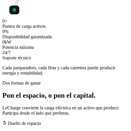
0
+
Puntos de carga activos
0
%
Disponibilidad garantizada
0
kW
Potencia máxima
24
/7
Soporte técnico
Cada parqueadero, cada flota y cada carretera puede producir
energía y rentabilidad.
Dos formas de ganar
Pon el espacio, o pon el capital.
LeCharge convierte la carga eléctrica en un activo que produce.
Participa desde el lado que prefieras.
Dueño de espacio