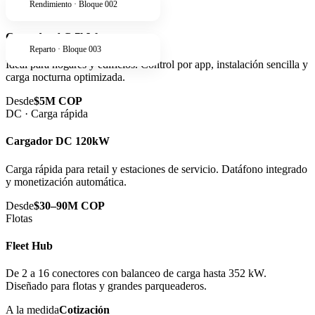
Rendimiento · Bloque 002
AC · Residencial
Cargador AC 7kW
Reparto · Bloque 003
Ideal para hogares y edificios. Control por app, instalación sencilla y
carga nocturna optimizada.
Desde
$5M COP
DC · Carga rápida
Cargador DC 120kW
Carga rápida para retail y estaciones de servicio. Datáfono integrado
y monetización automática.
Desde
$30–90M COP
Flotas
Fleet Hub
De 2 a 16 conectores con balanceo de carga hasta 352 kW.
Diseñado para flotas y grandes parqueaderos.
A la medida
Cotización