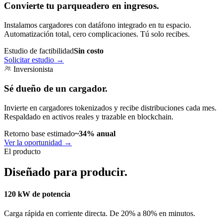
Convierte tu parqueadero en ingresos.
Instalamos cargadores con datáfono integrado en tu espacio.
Automatización total, cero complicaciones. Tú solo recibes.
Estudio de factibilidad
Sin costo
Solicitar estudio
→
Inversionista
Sé dueño de un cargador.
Invierte en cargadores tokenizados y recibe distribuciones cada mes.
Respaldado en activos reales y trazable en blockchain.
Retorno base estimado
~34% anual
Ver la oportunidad
→
El producto
Diseñado para producir.
120 kW de potencia
Carga rápida en corriente directa. De 20% a 80% en minutos.