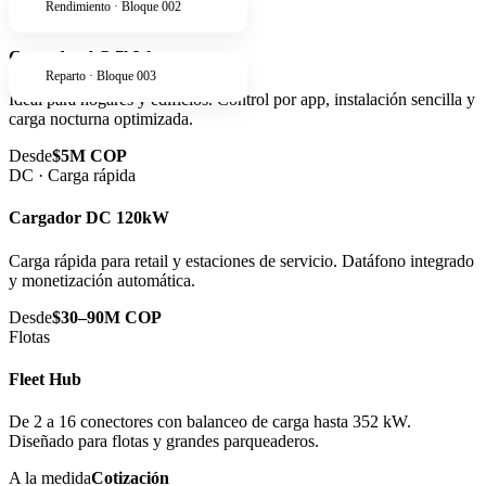
Rendimiento · Bloque 002
AC · Residencial
Cargador AC 7kW
Reparto · Bloque 003
Ideal para hogares y edificios. Control por app, instalación sencilla y
carga nocturna optimizada.
Desde
$5M COP
DC · Carga rápida
Cargador DC 120kW
Carga rápida para retail y estaciones de servicio. Datáfono integrado
y monetización automática.
Desde
$30–90M COP
Flotas
Fleet Hub
De 2 a 16 conectores con balanceo de carga hasta 352 kW.
Diseñado para flotas y grandes parqueaderos.
A la medida
Cotización