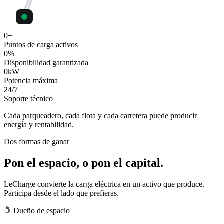
0
+
Puntos de carga activos
0
%
Disponibilidad garantizada
0
kW
Potencia máxima
24
/7
Soporte técnico
Cada parqueadero, cada flota y cada carretera puede producir
energía y rentabilidad.
Dos formas de ganar
Pon el espacio, o pon el capital.
LeCharge convierte la carga eléctrica en un activo que produce.
Participa desde el lado que prefieras.
Dueño de espacio