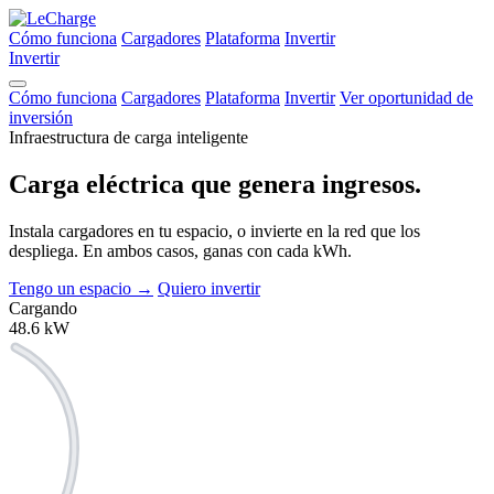
Cómo funciona
Cargadores
Plataforma
Invertir
Invertir
Cómo funciona
Cargadores
Plataforma
Invertir
Ver oportunidad de
inversión
Infraestructura de carga inteligente
Carga eléctrica que
genera ingresos.
Instala cargadores en tu espacio, o invierte en la red que los
despliega. En ambos casos, ganas con cada kWh.
Tengo un espacio
→
Quiero invertir
Cargando
48.6
kW