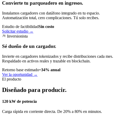
Convierte tu parqueadero en ingresos.
Instalamos cargadores con datáfono integrado en tu espacio.
Automatización total, cero complicaciones. Tú solo recibes.
Estudio de factibilidad
Sin costo
Solicitar estudio
→
Inversionista
Sé dueño de un cargador.
Invierte en cargadores tokenizados y recibe distribuciones cada mes.
Respaldado en activos reales y trazable en blockchain.
Retorno base estimado
~34% anual
Ver la oportunidad
→
El producto
Diseñado para producir.
120 kW de potencia
Carga rápida en corriente directa. De 20% a 80% en minutos.