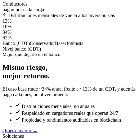
Conductores
pagan por cada carga
Distribuciones mensuales de vuelta a los inversionistas
13%
10%
34%
62%
Banco (CDT)
Conservador
Base
Optimista
Nivel banco (CDT)
Mejor que dejarlo en el banco
Mismo riesgo,
mejor retorno.
El caso base rinde ~34% anual frente a ~13% de un CDT, y además
paga cada mes, no al vencimiento.
Distribuciones mensuales, no anuales
Respaldado en cargadores reales que operan 24/7
Propiedad y rendimientos auditables en blockchain
Quiero invertir
→
Soluciones