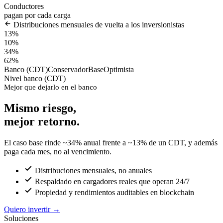
Conductores
pagan por cada carga
Distribuciones mensuales de vuelta a los inversionistas
13%
10%
34%
62%
Banco (CDT)
Conservador
Base
Optimista
Nivel banco (CDT)
Mejor que dejarlo en el banco
Mismo riesgo,
mejor retorno.
El caso base rinde ~34% anual frente a ~13% de un CDT, y además
paga cada mes, no al vencimiento.
Distribuciones mensuales, no anuales
Respaldado en cargadores reales que operan 24/7
Propiedad y rendimientos auditables en blockchain
Quiero invertir
→
Soluciones