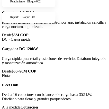
Rendimiento · Bloque 002
AC · Residencial
Cargador AC 7kW
Reparto · Bloque 003
Ideal para hogares y edificios. Control por app, instalación sencilla y
carga nocturna optimizada.
Desde
$5M COP
DC · Carga rápida
Cargador DC 120kW
Carga rápida para retail y estaciones de servicio. Datáfono integrado
y monetización automática.
Desde
$30–90M COP
Flotas
Fleet Hub
De 2 a 16 conectores con balanceo de carga hasta 352 kW.
Diseñado para flotas y grandes parqueaderos.
A la medida
Cotización