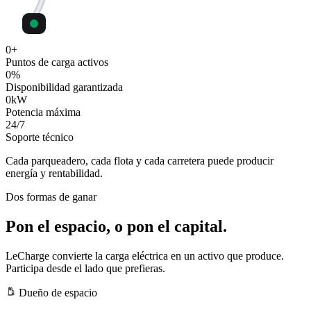
0
+
Puntos de carga activos
0
%
Disponibilidad garantizada
0
kW
Potencia máxima
24
/7
Soporte técnico
Cada parqueadero, cada flota y cada carretera puede producir
energía y rentabilidad.
Dos formas de ganar
Pon el espacio, o pon el capital.
LeCharge convierte la carga eléctrica en un activo que produce.
Participa desde el lado que prefieras.
Dueño de espacio