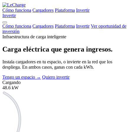
Cómo funciona
Cargadores
Plataforma
Invertir
Invertir
Cómo funciona
Cargadores
Plataforma
Invertir
Ver oportunidad de
inversión
Infraestructura de carga inteligente
Carga eléctrica que
genera ingresos.
Instala cargadores en tu espacio, o invierte en la red que los
despliega. En ambos casos, ganas con cada kWh.
Tengo un espacio
→
Quiero invertir
Cargando
48.6
kW