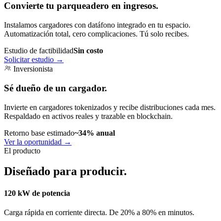
Convierte tu parqueadero en ingresos.
Instalamos cargadores con datáfono integrado en tu espacio.
Automatización total, cero complicaciones. Tú solo recibes.
Estudio de factibilidad
Sin costo
Solicitar estudio
→
Inversionista
Sé dueño de un cargador.
Invierte en cargadores tokenizados y recibe distribuciones cada mes.
Respaldado en activos reales y trazable en blockchain.
Retorno base estimado
~34% anual
Ver la oportunidad
→
El producto
Diseñado para producir.
120 kW de potencia
Carga rápida en corriente directa. De 20% a 80% en minutos.