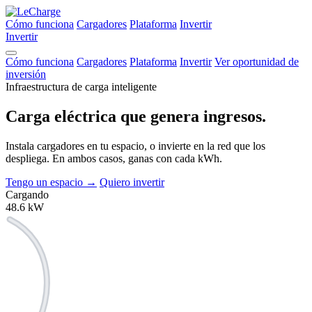
Cómo funciona
Cargadores
Plataforma
Invertir
Invertir
Cómo funciona
Cargadores
Plataforma
Invertir
Ver oportunidad de
inversión
Infraestructura de carga inteligente
Carga eléctrica que
genera ingresos.
Instala cargadores en tu espacio, o invierte en la red que los
despliega. En ambos casos, ganas con cada kWh.
Tengo un espacio
→
Quiero invertir
Cargando
48.6
kW