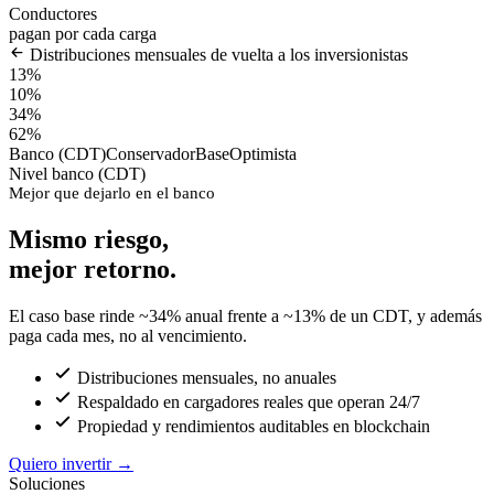
Conductores
pagan por cada carga
Distribuciones mensuales de vuelta a los inversionistas
13%
10%
34%
62%
Banco (CDT)
Conservador
Base
Optimista
Nivel banco (CDT)
Mejor que dejarlo en el banco
Mismo riesgo,
mejor retorno.
El caso base rinde ~34% anual frente a ~13% de un CDT, y además
paga cada mes, no al vencimiento.
Distribuciones mensuales, no anuales
Respaldado en cargadores reales que operan 24/7
Propiedad y rendimientos auditables en blockchain
Quiero invertir
→
Soluciones