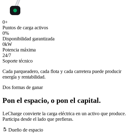
0
+
Puntos de carga activos
0
%
Disponibilidad garantizada
0
kW
Potencia máxima
24
/7
Soporte técnico
Cada parqueadero, cada flota y cada carretera puede producir
energía y rentabilidad.
Dos formas de ganar
Pon el espacio, o pon el capital.
LeCharge convierte la carga eléctrica en un activo que produce.
Participa desde el lado que prefieras.
Dueño de espacio