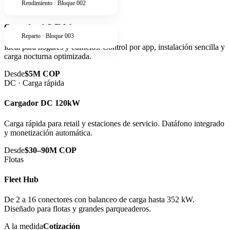
Rendimiento · Bloque 002
AC · Residencial
Cargador AC 7kW
Reparto · Bloque 003
Ideal para hogares y edificios. Control por app, instalación sencilla y
carga nocturna optimizada.
Desde
$5M COP
DC · Carga rápida
Cargador DC 120kW
Carga rápida para retail y estaciones de servicio. Datáfono integrado
y monetización automática.
Desde
$30–90M COP
Flotas
Fleet Hub
De 2 a 16 conectores con balanceo de carga hasta 352 kW.
Diseñado para flotas y grandes parqueaderos.
A la medida
Cotización