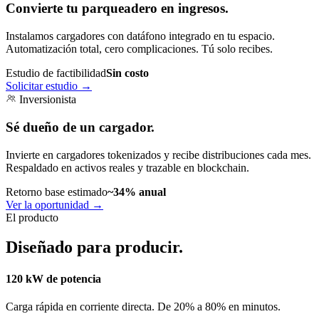
Convierte tu parqueadero en ingresos.
Instalamos cargadores con datáfono integrado en tu espacio.
Automatización total, cero complicaciones. Tú solo recibes.
Estudio de factibilidad
Sin costo
Solicitar estudio
→
Inversionista
Sé dueño de un cargador.
Invierte en cargadores tokenizados y recibe distribuciones cada mes.
Respaldado en activos reales y trazable en blockchain.
Retorno base estimado
~34% anual
Ver la oportunidad
→
El producto
Diseñado para producir.
120 kW de potencia
Carga rápida en corriente directa. De 20% a 80% en minutos.