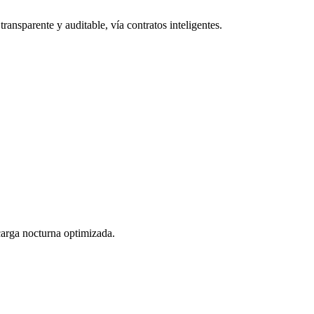
ransparente y auditable, vía contratos inteligentes.
 carga nocturna optimizada.