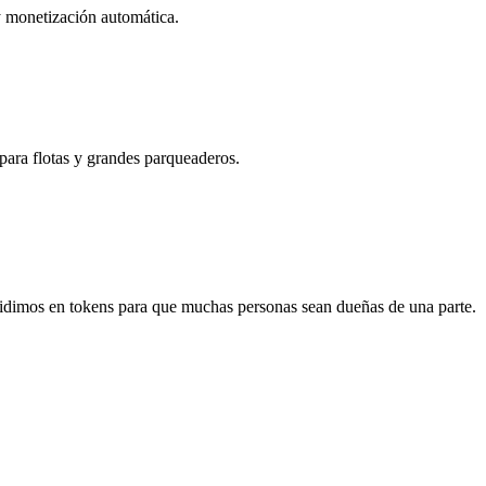
 y monetización automática.
ara flotas y grandes parqueaderos.
idimos en tokens para que muchas personas sean dueñas de una parte.