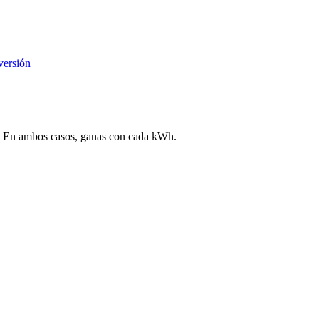
versión
ega. En ambos casos, ganas con cada kWh.