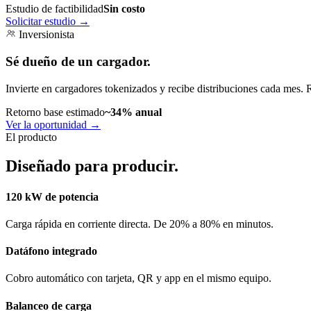
Estudio de factibilidad
Sin costo
Solicitar estudio
→
Inversionista
Sé dueño de un cargador.
Invierte en cargadores tokenizados y recibe distribuciones cada mes. 
Retorno base estimado
~34% anual
Ver la oportunidad
→
El producto
Diseñado para producir.
120 kW de potencia
Carga rápida en corriente directa. De 20% a 80% en minutos.
Datáfono integrado
Cobro automático con tarjeta, QR y app en el mismo equipo.
Balanceo de carga