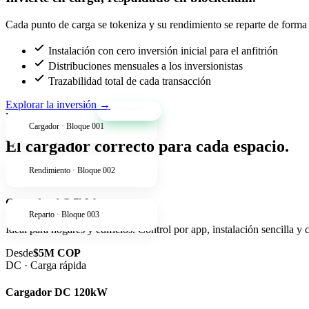
Cada punto de carga se tokeniza y su rendimiento se reparte de forma t
Instalación con cero inversión inicial para el anfitrión
Distribuciones mensuales a los inversionistas
Trazabilidad total de cada transacción
Explorar la inversión
→
+34% anual
Productos
Cargador · Bloque 001
El cargador correcto para cada espacio.
Rendimiento · Bloque 002
AC · Residencial
Cargador AC 7kW
Reparto · Bloque 003
Ideal para hogares y edificios. Control por app, instalación sencilla y
Desde
$5M COP
DC · Carga rápida
Cargador DC 120kW