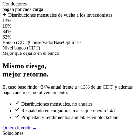
Conductores
pagan por cada carga
Distribuciones mensuales de vuelta a los inversionistas
13%
10%
34%
62%
Banco (CDT)
Conservador
Base
Optimista
Nivel banco (CDT)
Mejor que dejarlo en el banco
Mismo riesgo,
mejor retorno.
El caso base rinde ~34% anual frente a ~13% de un CDT, y además
paga cada mes, no al vencimiento.
Distribuciones mensuales, no anuales
Respaldado en cargadores reales que operan 24/7
Propiedad y rendimientos auditables en blockchain
Quiero invertir
→
Soluciones