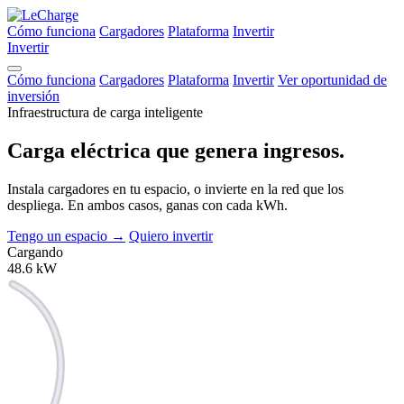
Cómo funciona
Cargadores
Plataforma
Invertir
Invertir
Cómo funciona
Cargadores
Plataforma
Invertir
Ver oportunidad de
inversión
Infraestructura de carga inteligente
Carga eléctrica que
genera ingresos.
Instala cargadores en tu espacio, o invierte en la red que los
despliega. En ambos casos, ganas con cada kWh.
Tengo un espacio
→
Quiero invertir
Cargando
48.6
kW