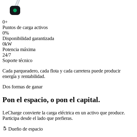
0
+
Puntos de carga activos
0
%
Disponibilidad garantizada
0
kW
Potencia máxima
24
/7
Soporte técnico
Cada parqueadero, cada flota y cada carretera puede producir
energía y rentabilidad.
Dos formas de ganar
Pon el espacio, o pon el capital.
LeCharge convierte la carga eléctrica en un activo que produce.
Participa desde el lado que prefieras.
Dueño de espacio