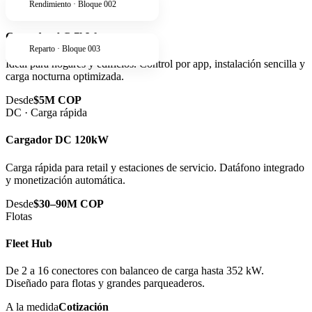
Rendimiento · Bloque 002
AC · Residencial
Cargador AC 7kW
Reparto · Bloque 003
Ideal para hogares y edificios. Control por app, instalación sencilla y
carga nocturna optimizada.
Desde
$5M COP
DC · Carga rápida
Cargador DC 120kW
Carga rápida para retail y estaciones de servicio. Datáfono integrado
y monetización automática.
Desde
$30–90M COP
Flotas
Fleet Hub
De 2 a 16 conectores con balanceo de carga hasta 352 kW.
Diseñado para flotas y grandes parqueaderos.
A la medida
Cotización