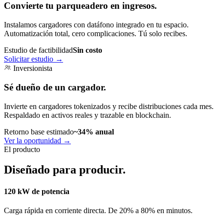
Convierte tu parqueadero en ingresos.
Instalamos cargadores con datáfono integrado en tu espacio.
Automatización total, cero complicaciones. Tú solo recibes.
Estudio de factibilidad
Sin costo
Solicitar estudio
→
Inversionista
Sé dueño de un cargador.
Invierte en cargadores tokenizados y recibe distribuciones cada mes.
Respaldado en activos reales y trazable en blockchain.
Retorno base estimado
~34% anual
Ver la oportunidad
→
El producto
Diseñado para producir.
120 kW de potencia
Carga rápida en corriente directa. De 20% a 80% en minutos.