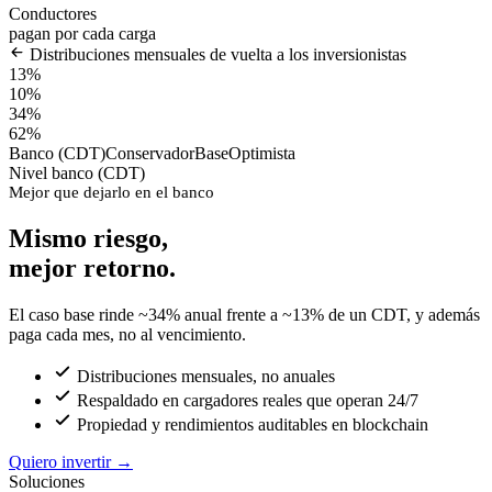
Conductores
pagan por cada carga
Distribuciones mensuales de vuelta a los inversionistas
13%
10%
34%
62%
Banco (CDT)
Conservador
Base
Optimista
Nivel banco (CDT)
Mejor que dejarlo en el banco
Mismo riesgo,
mejor retorno.
El caso base rinde ~34% anual frente a ~13% de un CDT, y además
paga cada mes, no al vencimiento.
Distribuciones mensuales, no anuales
Respaldado en cargadores reales que operan 24/7
Propiedad y rendimientos auditables en blockchain
Quiero invertir
→
Soluciones