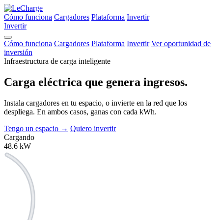
Cómo funciona
Cargadores
Plataforma
Invertir
Invertir
Cómo funciona
Cargadores
Plataforma
Invertir
Ver oportunidad de
inversión
Infraestructura de carga inteligente
Carga eléctrica que
genera ingresos.
Instala cargadores en tu espacio, o invierte en la red que los
despliega. En ambos casos, ganas con cada kWh.
Tengo un espacio
→
Quiero invertir
Cargando
48.6
kW