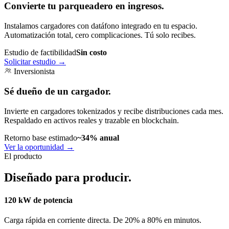
Convierte tu parqueadero en ingresos.
Instalamos cargadores con datáfono integrado en tu espacio.
Automatización total, cero complicaciones. Tú solo recibes.
Estudio de factibilidad
Sin costo
Solicitar estudio
→
Inversionista
Sé dueño de un cargador.
Invierte en cargadores tokenizados y recibe distribuciones cada mes.
Respaldado en activos reales y trazable en blockchain.
Retorno base estimado
~34% anual
Ver la oportunidad
→
El producto
Diseñado para producir.
120 kW de potencia
Carga rápida en corriente directa. De 20% a 80% en minutos.