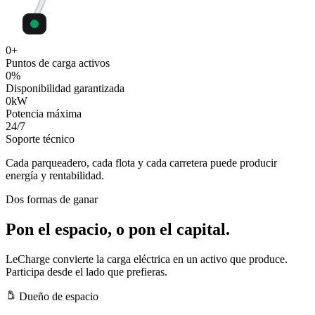
0
+
Puntos de carga activos
0
%
Disponibilidad garantizada
0
kW
Potencia máxima
24
/7
Soporte técnico
Cada parqueadero, cada flota y cada carretera puede producir
energía y rentabilidad.
Dos formas de ganar
Pon el espacio, o pon el capital.
LeCharge convierte la carga eléctrica en un activo que produce.
Participa desde el lado que prefieras.
Dueño de espacio