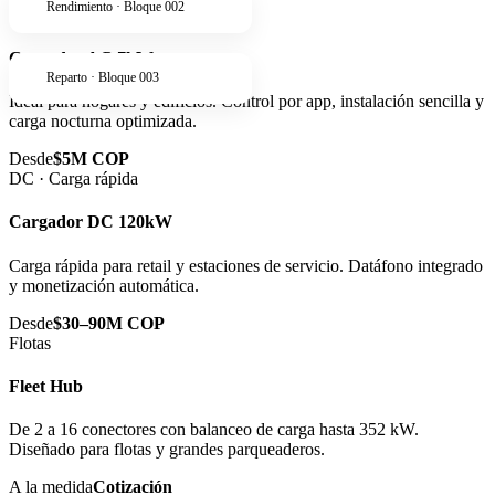
Rendimiento · Bloque 002
AC · Residencial
Cargador AC 7kW
Reparto · Bloque 003
Ideal para hogares y edificios. Control por app, instalación sencilla y
carga nocturna optimizada.
Desde
$5M COP
DC · Carga rápida
Cargador DC 120kW
Carga rápida para retail y estaciones de servicio. Datáfono integrado
y monetización automática.
Desde
$30–90M COP
Flotas
Fleet Hub
De 2 a 16 conectores con balanceo de carga hasta 352 kW.
Diseñado para flotas y grandes parqueaderos.
A la medida
Cotización