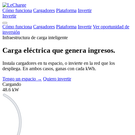
Cómo funciona
Cargadores
Plataforma
Invertir
Invertir
Cómo funciona
Cargadores
Plataforma
Invertir
Ver oportunidad de
inversión
Infraestructura de carga inteligente
Carga eléctrica que
genera ingresos.
Instala cargadores en tu espacio, o invierte en la red que los
despliega. En ambos casos, ganas con cada kWh.
Tengo un espacio
→
Quiero invertir
Cargando
48.6
kW