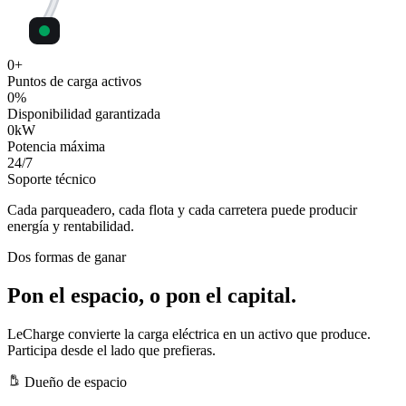
0
+
Puntos de carga activos
0
%
Disponibilidad garantizada
0
kW
Potencia máxima
24
/7
Soporte técnico
Cada parqueadero, cada flota y cada carretera puede producir
energía y rentabilidad.
Dos formas de ganar
Pon el espacio, o pon el capital.
LeCharge convierte la carga eléctrica en un activo que produce.
Participa desde el lado que prefieras.
Dueño de espacio