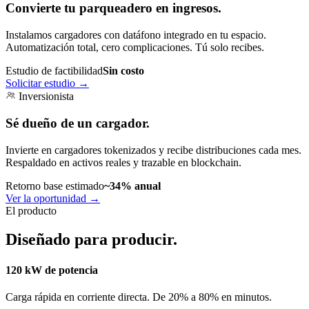
Convierte tu parqueadero en ingresos.
Instalamos cargadores con datáfono integrado en tu espacio.
Automatización total, cero complicaciones. Tú solo recibes.
Estudio de factibilidad
Sin costo
Solicitar estudio
→
Inversionista
Sé dueño de un cargador.
Invierte en cargadores tokenizados y recibe distribuciones cada mes.
Respaldado en activos reales y trazable en blockchain.
Retorno base estimado
~34% anual
Ver la oportunidad
→
El producto
Diseñado para producir.
120 kW de potencia
Carga rápida en corriente directa. De 20% a 80% en minutos.