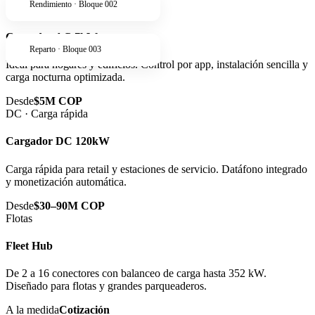
Rendimiento · Bloque 002
AC · Residencial
Cargador AC 7kW
Reparto · Bloque 003
Ideal para hogares y edificios. Control por app, instalación sencilla y
carga nocturna optimizada.
Desde
$5M COP
DC · Carga rápida
Cargador DC 120kW
Carga rápida para retail y estaciones de servicio. Datáfono integrado
y monetización automática.
Desde
$30–90M COP
Flotas
Fleet Hub
De 2 a 16 conectores con balanceo de carga hasta 352 kW.
Diseñado para flotas y grandes parqueaderos.
A la medida
Cotización