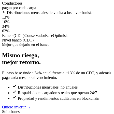
Conductores
pagan por cada carga
Distribuciones mensuales de vuelta a los inversionistas
13%
10%
34%
62%
Banco (CDT)
Conservador
Base
Optimista
Nivel banco (CDT)
Mejor que dejarlo en el banco
Mismo riesgo,
mejor retorno.
El caso base rinde ~34% anual frente a ~13% de un CDT, y además
paga cada mes, no al vencimiento.
Distribuciones mensuales, no anuales
Respaldado en cargadores reales que operan 24/7
Propiedad y rendimientos auditables en blockchain
Quiero invertir
→
Soluciones