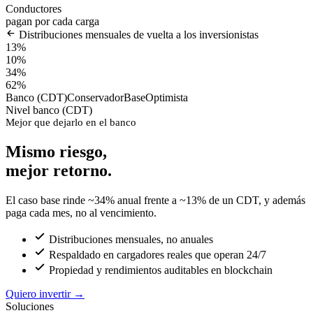
Conductores
pagan por cada carga
Distribuciones mensuales de vuelta a los inversionistas
13%
10%
34%
62%
Banco (CDT)
Conservador
Base
Optimista
Nivel banco (CDT)
Mejor que dejarlo en el banco
Mismo riesgo,
mejor retorno.
El caso base rinde ~34% anual frente a ~13% de un CDT, y además
paga cada mes, no al vencimiento.
Distribuciones mensuales, no anuales
Respaldado en cargadores reales que operan 24/7
Propiedad y rendimientos auditables en blockchain
Quiero invertir
→
Soluciones