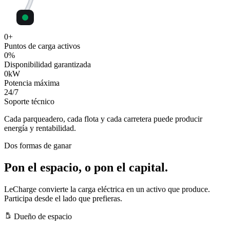
0
+
Puntos de carga activos
0
%
Disponibilidad garantizada
0
kW
Potencia máxima
24
/7
Soporte técnico
Cada parqueadero, cada flota y cada carretera puede producir
energía y rentabilidad.
Dos formas de ganar
Pon el espacio, o pon el capital.
LeCharge convierte la carga eléctrica en un activo que produce.
Participa desde el lado que prefieras.
Dueño de espacio