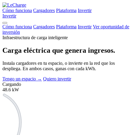
Cómo funciona
Cargadores
Plataforma
Invertir
Invertir
Cómo funciona
Cargadores
Plataforma
Invertir
Ver oportunidad de
inversión
Infraestructura de carga inteligente
Carga eléctrica que
genera ingresos.
Instala cargadores en tu espacio, o invierte en la red que los
despliega. En ambos casos, ganas con cada kWh.
Tengo un espacio
→
Quiero invertir
Cargando
48.6
kW