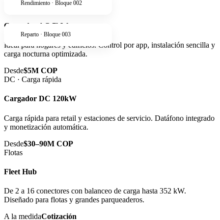
Rendimiento · Bloque 002
AC · Residencial
Cargador AC 7kW
Reparto · Bloque 003
Ideal para hogares y edificios. Control por app, instalación sencilla y
carga nocturna optimizada.
Desde
$5M COP
DC · Carga rápida
Cargador DC 120kW
Carga rápida para retail y estaciones de servicio. Datáfono integrado
y monetización automática.
Desde
$30–90M COP
Flotas
Fleet Hub
De 2 a 16 conectores con balanceo de carga hasta 352 kW.
Diseñado para flotas y grandes parqueaderos.
A la medida
Cotización