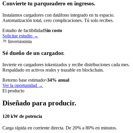
Convierte tu parqueadero en ingresos.
Instalamos cargadores con datáfono integrado en tu espacio.
Automatización total, cero complicaciones. Tú solo recibes.
Estudio de factibilidad
Sin costo
Solicitar estudio
→
Inversionista
Sé dueño de un cargador.
Invierte en cargadores tokenizados y recibe distribuciones cada mes.
Respaldado en activos reales y trazable en blockchain.
Retorno base estimado
~34% anual
Ver la oportunidad
→
El producto
Diseñado para producir.
120 kW de potencia
Carga rápida en corriente directa. De 20% a 80% en minutos.