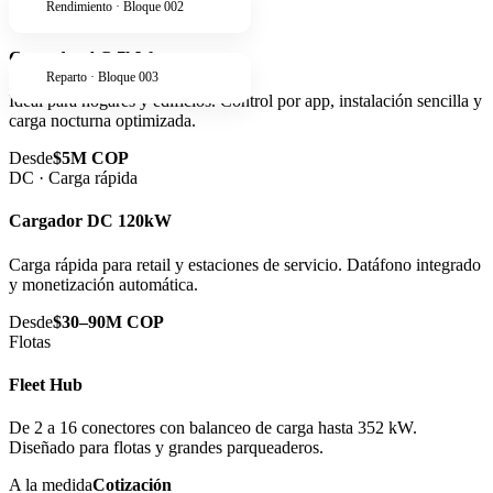
Rendimiento · Bloque 002
AC · Residencial
Cargador AC 7kW
Reparto · Bloque 003
Ideal para hogares y edificios. Control por app, instalación sencilla y
carga nocturna optimizada.
Desde
$5M COP
DC · Carga rápida
Cargador DC 120kW
Carga rápida para retail y estaciones de servicio. Datáfono integrado
y monetización automática.
Desde
$30–90M COP
Flotas
Fleet Hub
De 2 a 16 conectores con balanceo de carga hasta 352 kW.
Diseñado para flotas y grandes parqueaderos.
A la medida
Cotización