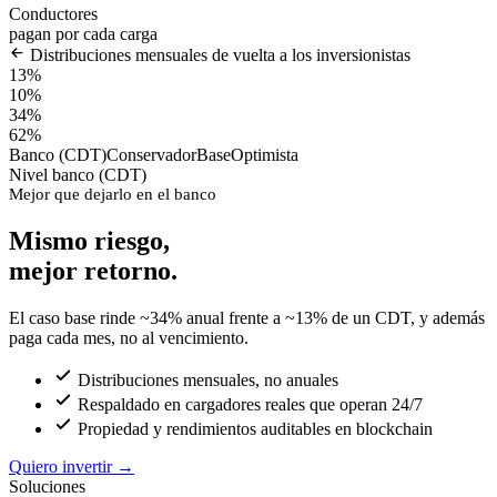
Conductores
pagan por cada carga
Distribuciones mensuales de vuelta a los inversionistas
13%
10%
34%
62%
Banco (CDT)
Conservador
Base
Optimista
Nivel banco (CDT)
Mejor que dejarlo en el banco
Mismo riesgo,
mejor retorno.
El caso base rinde ~34% anual frente a ~13% de un CDT, y además
paga cada mes, no al vencimiento.
Distribuciones mensuales, no anuales
Respaldado en cargadores reales que operan 24/7
Propiedad y rendimientos auditables en blockchain
Quiero invertir
→
Soluciones