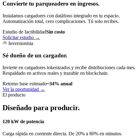
Convierte tu parqueadero en ingresos.
Instalamos cargadores con datáfono integrado en tu espacio.
Automatización total, cero complicaciones. Tú solo recibes.
Estudio de factibilidad
Sin costo
Solicitar estudio
→
Inversionista
Sé dueño de un cargador.
Invierte en cargadores tokenizados y recibe distribuciones cada mes.
Respaldado en activos reales y trazable en blockchain.
Retorno base estimado
~34% anual
Ver la oportunidad
→
El producto
Diseñado para producir.
120 kW de potencia
Carga rápida en corriente directa. De 20% a 80% en minutos.