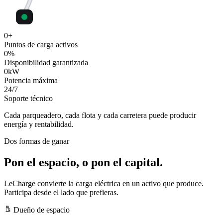
0
+
Puntos de carga activos
0
%
Disponibilidad garantizada
0
kW
Potencia máxima
24
/7
Soporte técnico
Cada parqueadero, cada flota y cada carretera puede producir
energía y rentabilidad.
Dos formas de ganar
Pon el espacio, o pon el capital.
LeCharge convierte la carga eléctrica en un activo que produce.
Participa desde el lado que prefieras.
Dueño de espacio