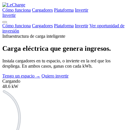
Cómo funciona
Cargadores
Plataforma
Invertir
Invertir
Cómo funciona
Cargadores
Plataforma
Invertir
Ver oportunidad de
inversión
Infraestructura de carga inteligente
Carga eléctrica que
genera ingresos.
Instala cargadores en tu espacio, o invierte en la red que los
despliega. En ambos casos, ganas con cada kWh.
Tengo un espacio
→
Quiero invertir
Cargando
48.6
kW