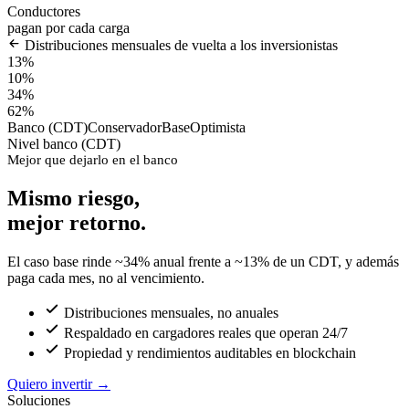
Conductores
pagan por cada carga
Distribuciones mensuales de vuelta a los inversionistas
13%
10%
34%
62%
Banco (CDT)
Conservador
Base
Optimista
Nivel banco (CDT)
Mejor que dejarlo en el banco
Mismo riesgo,
mejor retorno.
El caso base rinde ~34% anual frente a ~13% de un CDT, y además
paga cada mes, no al vencimiento.
Distribuciones mensuales, no anuales
Respaldado en cargadores reales que operan 24/7
Propiedad y rendimientos auditables en blockchain
Quiero invertir
→
Soluciones