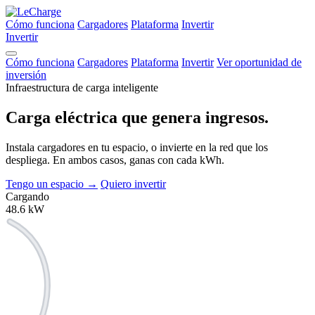
Cómo funciona
Cargadores
Plataforma
Invertir
Invertir
Cómo funciona
Cargadores
Plataforma
Invertir
Ver oportunidad de
inversión
Infraestructura de carga inteligente
Carga eléctrica que
genera ingresos.
Instala cargadores en tu espacio, o invierte en la red que los
despliega. En ambos casos, ganas con cada kWh.
Tengo un espacio
→
Quiero invertir
Cargando
48.6
kW