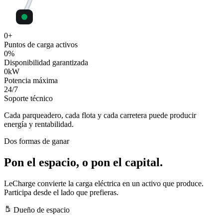
0
+
Puntos de carga activos
0
%
Disponibilidad garantizada
0
kW
Potencia máxima
24
/7
Soporte técnico
Cada parqueadero, cada flota y cada carretera puede producir
energía y rentabilidad.
Dos formas de ganar
Pon el espacio, o pon el capital.
LeCharge convierte la carga eléctrica en un activo que produce.
Participa desde el lado que prefieras.
Dueño de espacio