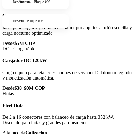
Rendimiento · Bloque 002
AC · Residencial
Cargador AC 7kW
Reparto · Bloque 003
Ideal para hogares y edificios. Control por app, instalación sencilla y
carga nocturna optimizada.
Desde
$5M COP
DC · Carga rápida
Cargador DC 120kW
Carga rápida para retail y estaciones de servicio. Datáfono integrado
y monetización automática.
Desde
$30–90M COP
Flotas
Fleet Hub
De 2 a 16 conectores con balanceo de carga hasta 352 kW.
Diseñado para flotas y grandes parqueaderos.
A la medida
Cotización