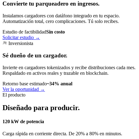
Convierte tu parqueadero en ingresos.
Instalamos cargadores con datáfono integrado en tu espacio.
Automatización total, cero complicaciones. Tú solo recibes.
Estudio de factibilidad
Sin costo
Solicitar estudio
→
Inversionista
Sé dueño de un cargador.
Invierte en cargadores tokenizados y recibe distribuciones cada mes.
Respaldado en activos reales y trazable en blockchain.
Retorno base estimado
~34% anual
Ver la oportunidad
→
El producto
Diseñado para producir.
120 kW de potencia
Carga rápida en corriente directa. De 20% a 80% en minutos.