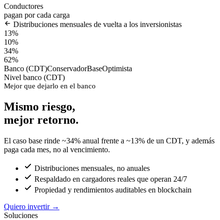
Conductores
pagan por cada carga
Distribuciones mensuales de vuelta a los inversionistas
13%
10%
34%
62%
Banco (CDT)
Conservador
Base
Optimista
Nivel banco (CDT)
Mejor que dejarlo en el banco
Mismo riesgo,
mejor retorno.
El caso base rinde ~34% anual frente a ~13% de un CDT, y además
paga cada mes, no al vencimiento.
Distribuciones mensuales, no anuales
Respaldado en cargadores reales que operan 24/7
Propiedad y rendimientos auditables en blockchain
Quiero invertir
→
Soluciones