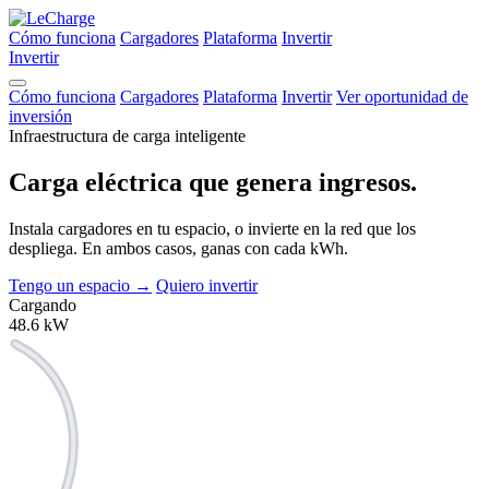
Cómo funciona
Cargadores
Plataforma
Invertir
Invertir
Cómo funciona
Cargadores
Plataforma
Invertir
Ver oportunidad de
inversión
Infraestructura de carga inteligente
Carga eléctrica que
genera ingresos.
Instala cargadores en tu espacio, o invierte en la red que los
despliega. En ambos casos, ganas con cada kWh.
Tengo un espacio
→
Quiero invertir
Cargando
48.6
kW