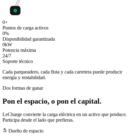
0
+
Puntos de carga activos
0
%
Disponibilidad garantizada
0
kW
Potencia máxima
24
/7
Soporte técnico
Cada parqueadero, cada flota y cada carretera puede producir
energía y rentabilidad.
Dos formas de ganar
Pon el espacio, o pon el capital.
LeCharge convierte la carga eléctrica en un activo que produce.
Participa desde el lado que prefieras.
Dueño de espacio