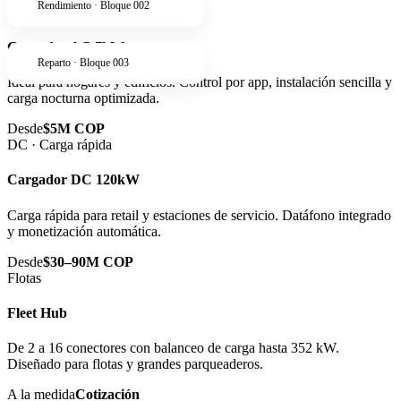
Rendimiento · Bloque 002
AC · Residencial
Cargador AC 7kW
Reparto · Bloque 003
Ideal para hogares y edificios. Control por app, instalación sencilla y
carga nocturna optimizada.
Desde
$5M COP
DC · Carga rápida
Cargador DC 120kW
Carga rápida para retail y estaciones de servicio. Datáfono integrado
y monetización automática.
Desde
$30–90M COP
Flotas
Fleet Hub
De 2 a 16 conectores con balanceo de carga hasta 352 kW.
Diseñado para flotas y grandes parqueaderos.
A la medida
Cotización