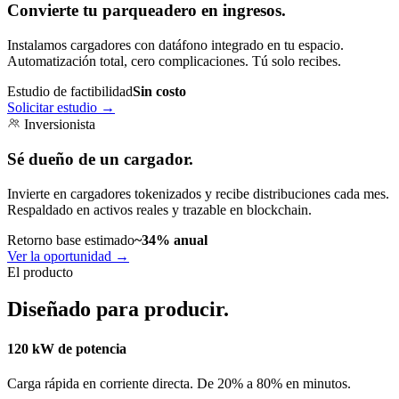
Convierte tu parqueadero en ingresos.
Instalamos cargadores con datáfono integrado en tu espacio.
Automatización total, cero complicaciones. Tú solo recibes.
Estudio de factibilidad
Sin costo
Solicitar estudio
→
Inversionista
Sé dueño de un cargador.
Invierte en cargadores tokenizados y recibe distribuciones cada mes.
Respaldado en activos reales y trazable en blockchain.
Retorno base estimado
~34% anual
Ver la oportunidad
→
El producto
Diseñado para producir.
120 kW de potencia
Carga rápida en corriente directa. De 20% a 80% en minutos.