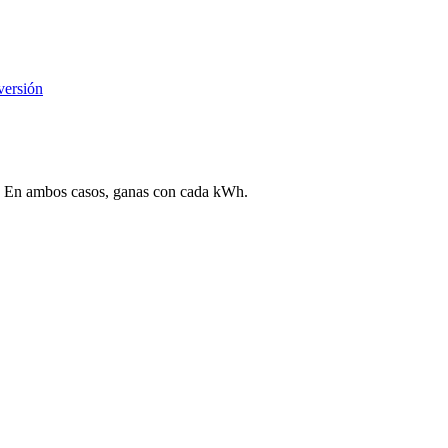
versión
ega. En ambos casos, ganas con cada kWh.