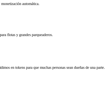
 y monetización automática.
ara flotas y grandes parqueaderos.
idimos en tokens para que muchas personas sean dueñas de una parte.