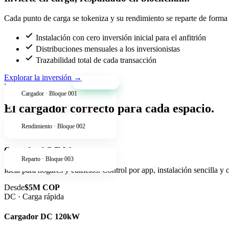
Cada punto de carga se tokeniza y su rendimiento se reparte de forma t
Instalación con cero inversión inicial para el anfitrión
Distribuciones mensuales a los inversionistas
Trazabilidad total de cada transacción
Explorar la inversión
→
+34% anual
Productos
Cargador · Bloque 001
El cargador correcto para cada espacio.
Rendimiento · Bloque 002
AC · Residencial
Cargador AC 7kW
Reparto · Bloque 003
Ideal para hogares y edificios. Control por app, instalación sencilla y
Desde
$5M COP
DC · Carga rápida
Cargador DC 120kW