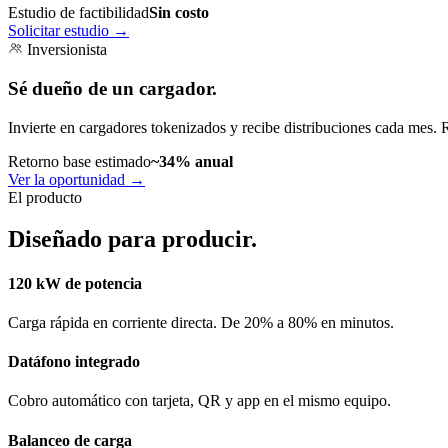
Estudio de factibilidad
Sin costo
Solicitar estudio
→
Inversionista
Sé dueño de un cargador.
Invierte en cargadores tokenizados y recibe distribuciones cada mes. 
Retorno base estimado
~34% anual
Ver la oportunidad
→
El producto
Diseñado para producir.
120 kW de potencia
Carga rápida en corriente directa. De 20% a 80% en minutos.
Datáfono integrado
Cobro automático con tarjeta, QR y app en el mismo equipo.
Balanceo de carga