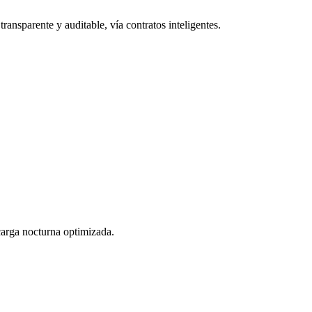
ransparente y auditable, vía contratos inteligentes.
 carga nocturna optimizada.