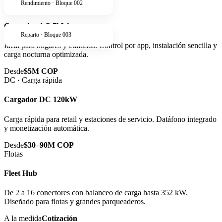
Rendimiento · Bloque 002
AC · Residencial
Cargador AC 7kW
Reparto · Bloque 003
Ideal para hogares y edificios. Control por app, instalación sencilla y
carga nocturna optimizada.
Desde
$5M COP
DC · Carga rápida
Cargador DC 120kW
Carga rápida para retail y estaciones de servicio. Datáfono integrado
y monetización automática.
Desde
$30–90M COP
Flotas
Fleet Hub
De 2 a 16 conectores con balanceo de carga hasta 352 kW.
Diseñado para flotas y grandes parqueaderos.
A la medida
Cotización