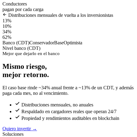
Conductores
pagan por cada carga
Distribuciones mensuales de vuelta a los inversionistas
13%
10%
34%
62%
Banco (CDT)
Conservador
Base
Optimista
Nivel banco (CDT)
Mejor que dejarlo en el banco
Mismo riesgo,
mejor retorno.
El caso base rinde ~34% anual frente a ~13% de un CDT, y además
paga cada mes, no al vencimiento.
Distribuciones mensuales, no anuales
Respaldado en cargadores reales que operan 24/7
Propiedad y rendimientos auditables en blockchain
Quiero invertir
→
Soluciones