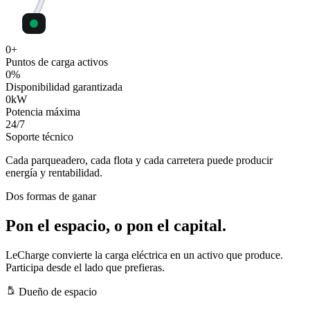
0
+
Puntos de carga activos
0
%
Disponibilidad garantizada
0
kW
Potencia máxima
24
/7
Soporte técnico
Cada parqueadero, cada flota y cada carretera puede producir
energía y rentabilidad.
Dos formas de ganar
Pon el espacio, o pon el capital.
LeCharge convierte la carga eléctrica en un activo que produce.
Participa desde el lado que prefieras.
Dueño de espacio