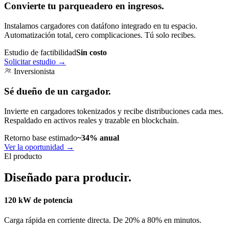
Convierte tu parqueadero en ingresos.
Instalamos cargadores con datáfono integrado en tu espacio.
Automatización total, cero complicaciones. Tú solo recibes.
Estudio de factibilidad
Sin costo
Solicitar estudio
→
Inversionista
Sé dueño de un cargador.
Invierte en cargadores tokenizados y recibe distribuciones cada mes.
Respaldado en activos reales y trazable en blockchain.
Retorno base estimado
~34% anual
Ver la oportunidad
→
El producto
Diseñado para producir.
120 kW de potencia
Carga rápida en corriente directa. De 20% a 80% en minutos.