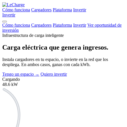
Cómo funciona
Cargadores
Plataforma
Invertir
Invertir
Cómo funciona
Cargadores
Plataforma
Invertir
Ver oportunidad de
inversión
Infraestructura de carga inteligente
Carga eléctrica que
genera ingresos.
Instala cargadores en tu espacio, o invierte en la red que los
despliega. En ambos casos, ganas con cada kWh.
Tengo un espacio
→
Quiero invertir
Cargando
48.6
kW