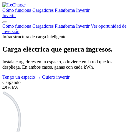
Cómo funciona
Cargadores
Plataforma
Invertir
Invertir
Cómo funciona
Cargadores
Plataforma
Invertir
Ver oportunidad de
inversión
Infraestructura de carga inteligente
Carga eléctrica que
genera ingresos.
Instala cargadores en tu espacio, o invierte en la red que los
despliega. En ambos casos, ganas con cada kWh.
Tengo un espacio
→
Quiero invertir
Cargando
48.6
kW