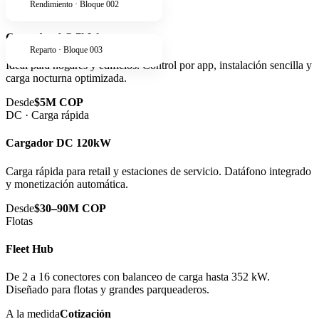
Rendimiento · Bloque 002
AC · Residencial
Cargador AC 7kW
Reparto · Bloque 003
Ideal para hogares y edificios. Control por app, instalación sencilla y
carga nocturna optimizada.
Desde
$5M COP
DC · Carga rápida
Cargador DC 120kW
Carga rápida para retail y estaciones de servicio. Datáfono integrado
y monetización automática.
Desde
$30–90M COP
Flotas
Fleet Hub
De 2 a 16 conectores con balanceo de carga hasta 352 kW.
Diseñado para flotas y grandes parqueaderos.
A la medida
Cotización