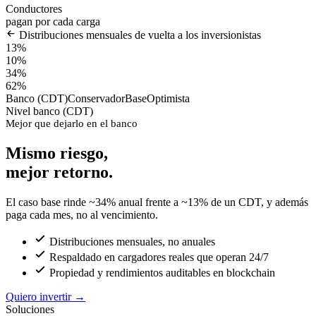
Conductores
pagan por cada carga
Distribuciones mensuales de vuelta a los inversionistas
13%
10%
34%
62%
Banco (CDT)
Conservador
Base
Optimista
Nivel banco (CDT)
Mejor que dejarlo en el banco
Mismo riesgo,
mejor retorno.
El caso base rinde ~34% anual frente a ~13% de un CDT, y además
paga cada mes, no al vencimiento.
Distribuciones mensuales, no anuales
Respaldado en cargadores reales que operan 24/7
Propiedad y rendimientos auditables en blockchain
Quiero invertir
→
Soluciones