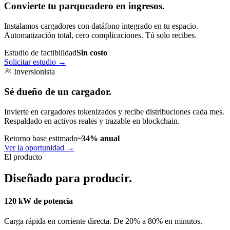
Convierte tu parqueadero en ingresos.
Instalamos cargadores con datáfono integrado en tu espacio.
Automatización total, cero complicaciones. Tú solo recibes.
Estudio de factibilidad
Sin costo
Solicitar estudio
→
Inversionista
Sé dueño de un cargador.
Invierte en cargadores tokenizados y recibe distribuciones cada mes.
Respaldado en activos reales y trazable en blockchain.
Retorno base estimado
~34% anual
Ver la oportunidad
→
El producto
Diseñado para producir.
120 kW de potencia
Carga rápida en corriente directa. De 20% a 80% en minutos.