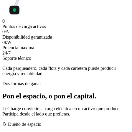
0
+
Puntos de carga activos
0
%
Disponibilidad garantizada
0
kW
Potencia máxima
24
/7
Soporte técnico
Cada parqueadero, cada flota y cada carretera puede producir
energía y rentabilidad.
Dos formas de ganar
Pon el espacio, o pon el capital.
LeCharge convierte la carga eléctrica en un activo que produce.
Participa desde el lado que prefieras.
Dueño de espacio