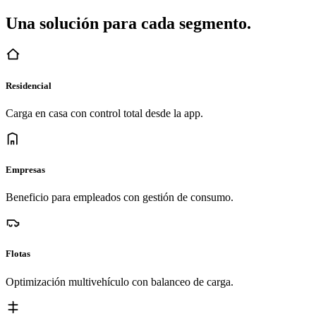
Una solución para cada segmento.
Residencial
Carga en casa con control total desde la app.
Empresas
Beneficio para empleados con gestión de consumo.
Flotas
Optimización multivehículo con balanceo de carga.