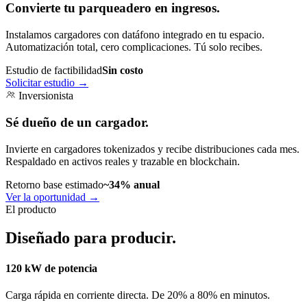
Convierte tu parqueadero en ingresos.
Instalamos cargadores con datáfono integrado en tu espacio.
Automatización total, cero complicaciones. Tú solo recibes.
Estudio de factibilidad
Sin costo
Solicitar estudio
→
Inversionista
Sé dueño de un cargador.
Invierte en cargadores tokenizados y recibe distribuciones cada mes.
Respaldado en activos reales y trazable en blockchain.
Retorno base estimado
~34% anual
Ver la oportunidad
→
El producto
Diseñado para producir.
120 kW de potencia
Carga rápida en corriente directa. De 20% a 80% en minutos.