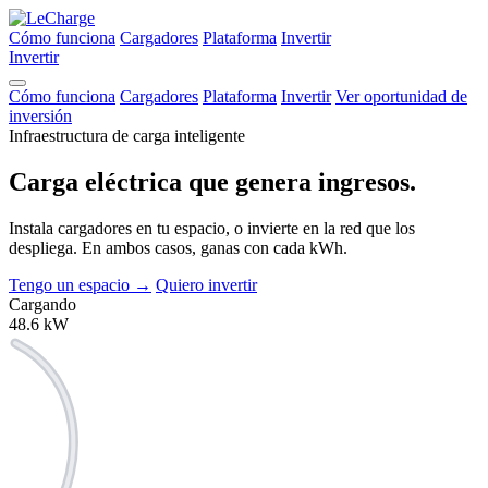
Cómo funciona
Cargadores
Plataforma
Invertir
Invertir
Cómo funciona
Cargadores
Plataforma
Invertir
Ver oportunidad de
inversión
Infraestructura de carga inteligente
Carga eléctrica que
genera ingresos.
Instala cargadores en tu espacio, o invierte en la red que los
despliega. En ambos casos, ganas con cada kWh.
Tengo un espacio
→
Quiero invertir
Cargando
48.6
kW