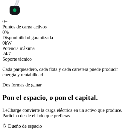
0
+
Puntos de carga activos
0
%
Disponibilidad garantizada
0
kW
Potencia máxima
24
/7
Soporte técnico
Cada parqueadero, cada flota y cada carretera puede producir
energía y rentabilidad.
Dos formas de ganar
Pon el espacio, o pon el capital.
LeCharge convierte la carga eléctrica en un activo que produce.
Participa desde el lado que prefieras.
Dueño de espacio