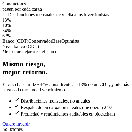
Conductores
pagan por cada carga
Distribuciones mensuales de vuelta a los inversionistas
13%
10%
34%
62%
Banco (CDT)
Conservador
Base
Optimista
Nivel banco (CDT)
Mejor que dejarlo en el banco
Mismo riesgo,
mejor retorno.
El caso base rinde ~34% anual frente a ~13% de un CDT, y además
paga cada mes, no al vencimiento.
Distribuciones mensuales, no anuales
Respaldado en cargadores reales que operan 24/7
Propiedad y rendimientos auditables en blockchain
Quiero invertir
→
Soluciones