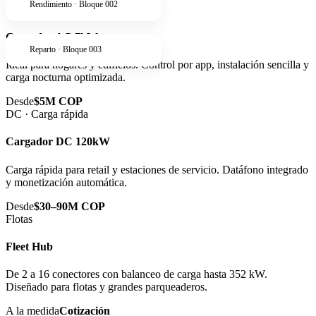
Rendimiento · Bloque 002
AC · Residencial
Cargador AC 7kW
Reparto · Bloque 003
Ideal para hogares y edificios. Control por app, instalación sencilla y
carga nocturna optimizada.
Desde
$5M COP
DC · Carga rápida
Cargador DC 120kW
Carga rápida para retail y estaciones de servicio. Datáfono integrado
y monetización automática.
Desde
$30–90M COP
Flotas
Fleet Hub
De 2 a 16 conectores con balanceo de carga hasta 352 kW.
Diseñado para flotas y grandes parqueaderos.
A la medida
Cotización