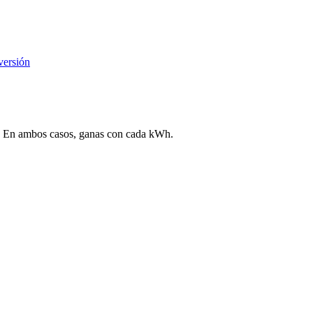
versión
ega. En ambos casos, ganas con cada kWh.