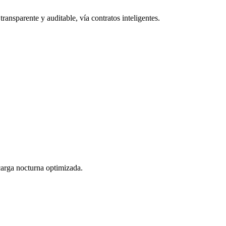
ransparente y auditable, vía contratos inteligentes.
 carga nocturna optimizada.