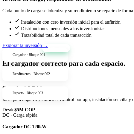
Cada punto de carga se tokeniza y su rendimiento se reparte de forma t
Instalación con cero inversión inicial para el anfitrión
Distribuciones mensuales a los inversionistas
Trazabilidad total de cada transacción
Explorar la inversión
→
+34% anual
Productos
Cargador · Bloque 001
El cargador correcto para cada espacio.
Rendimiento · Bloque 002
AC · Residencial
Cargador AC 7kW
Reparto · Bloque 003
Ideal para hogares y edificios. Control por app, instalación sencilla y
Desde
$5M COP
DC · Carga rápida
Cargador DC 120kW