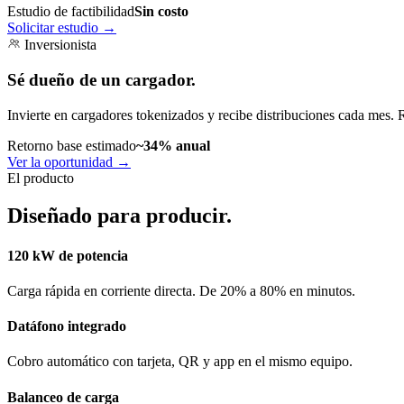
Estudio de factibilidad
Sin costo
Solicitar estudio
→
Inversionista
Sé dueño de un cargador.
Invierte en cargadores tokenizados y recibe distribuciones cada mes. 
Retorno base estimado
~34% anual
Ver la oportunidad
→
El producto
Diseñado para producir.
120 kW de potencia
Carga rápida en corriente directa. De 20% a 80% en minutos.
Datáfono integrado
Cobro automático con tarjeta, QR y app en el mismo equipo.
Balanceo de carga