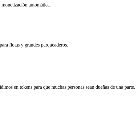
 y monetización automática.
ara flotas y grandes parqueaderos.
idimos en tokens para que muchas personas sean dueñas de una parte.