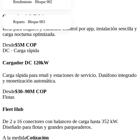
Rendimiento · Bloque 002
AC · Residencial
Cargador AC 7kW
Reparto · Bloque 003
Ideal para hogares y edificios. Control por app, instalación sencilla y
carga nocturna optimizada.
Desde
$5M COP
DC · Carga rápida
Cargador DC 120kW
Carga rápida para retail y estaciones de servicio. Datáfono integrado
y monetización automática.
Desde
$30–90M COP
Flotas
Fleet Hub
De 2 a 16 conectores con balanceo de carga hasta 352 kW.
Diseñado para flotas y grandes parqueaderos.
A la medida
Cotización