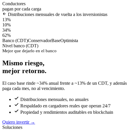
Conductores
pagan por cada carga
Distribuciones mensuales de vuelta a los inversionistas
13%
10%
34%
62%
Banco (CDT)
Conservador
Base
Optimista
Nivel banco (CDT)
Mejor que dejarlo en el banco
Mismo riesgo,
mejor retorno.
El caso base rinde ~34% anual frente a ~13% de un CDT, y además
paga cada mes, no al vencimiento.
Distribuciones mensuales, no anuales
Respaldado en cargadores reales que operan 24/7
Propiedad y rendimientos auditables en blockchain
Quiero invertir
→
Soluciones