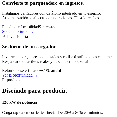
Convierte tu parqueadero en ingresos.
Instalamos cargadores con datáfono integrado en tu espacio.
Automatización total, cero complicaciones. Tú solo recibes.
Estudio de factibilidad
Sin costo
Solicitar estudio
→
Inversionista
Sé dueño de un cargador.
Invierte en cargadores tokenizados y recibe distribuciones cada mes.
Respaldado en activos reales y trazable en blockchain.
Retorno base estimado
~34% anual
Ver la oportunidad
→
El producto
Diseñado para producir.
120 kW de potencia
Carga rápida en corriente directa. De 20% a 80% en minutos.