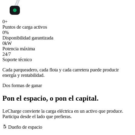
0
+
Puntos de carga activos
0
%
Disponibilidad garantizada
0
kW
Potencia máxima
24
/7
Soporte técnico
Cada parqueadero, cada flota y cada carretera puede producir
energía y rentabilidad.
Dos formas de ganar
Pon el espacio, o pon el capital.
LeCharge convierte la carga eléctrica en un activo que produce.
Participa desde el lado que prefieras.
Dueño de espacio