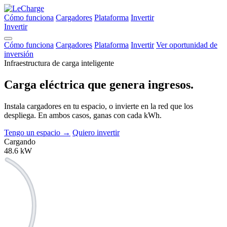
Cómo funciona
Cargadores
Plataforma
Invertir
Invertir
Cómo funciona
Cargadores
Plataforma
Invertir
Ver oportunidad de
inversión
Infraestructura de carga inteligente
Carga eléctrica que
genera ingresos.
Instala cargadores en tu espacio, o invierte en la red que los
despliega. En ambos casos, ganas con cada kWh.
Tengo un espacio
→
Quiero invertir
Cargando
48.6
kW