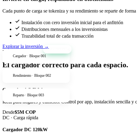
Cada punto de carga se tokeniza y su rendimiento se reparte de forma t
Instalación con cero inversión inicial para el anfitrión
Distribuciones mensuales a los inversionistas
Trazabilidad total de cada transacción
Explorar la inversión
→
+34% anual
Productos
Cargador · Bloque 001
El cargador correcto para cada espacio.
Rendimiento · Bloque 002
AC · Residencial
Cargador AC 7kW
Reparto · Bloque 003
Ideal para hogares y edificios. Control por app, instalación sencilla y
Desde
$5M COP
DC · Carga rápida
Cargador DC 120kW