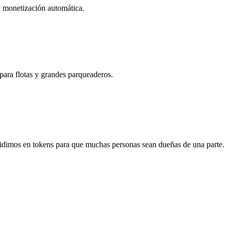
 y monetización automática.
ara flotas y grandes parqueaderos.
idimos en tokens para que muchas personas sean dueñas de una parte.