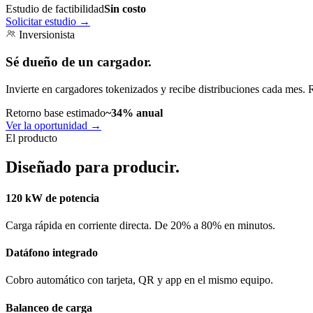
Estudio de factibilidad
Sin costo
Solicitar estudio
→
Inversionista
Sé dueño de un cargador.
Invierte en cargadores tokenizados y recibe distribuciones cada mes. 
Retorno base estimado
~34% anual
Ver la oportunidad
→
El producto
Diseñado para producir.
120 kW de potencia
Carga rápida en corriente directa. De 20% a 80% en minutos.
Datáfono integrado
Cobro automático con tarjeta, QR y app en el mismo equipo.
Balanceo de carga