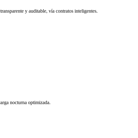
ransparente y auditable, vía contratos inteligentes.
 carga nocturna optimizada.