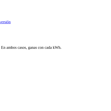
versión
ega. En ambos casos, ganas con cada kWh.