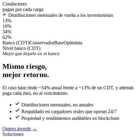
Conductores
pagan por cada carga
Distribuciones mensuales de vuelta a los inversionistas
13%
10%
34%
62%
Banco (CDT)
Conservador
Base
Optimista
Nivel banco (CDT)
Mejor que dejarlo en el banco
Mismo riesgo,
mejor retorno.
El caso base rinde ~34% anual frente a ~13% de un CDT, y además
paga cada mes, no al vencimiento.
Distribuciones mensuales, no anuales
Respaldado en cargadores reales que operan 24/7
Propiedad y rendimientos auditables en blockchain
Quiero invertir
→
Soluciones