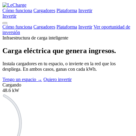
Cómo funciona
Cargadores
Plataforma
Invertir
Invertir
Cómo funciona
Cargadores
Plataforma
Invertir
Ver oportunidad de
inversión
Infraestructura de carga inteligente
Carga eléctrica que
genera ingresos.
Instala cargadores en tu espacio, o invierte en la red que los
despliega. En ambos casos, ganas con cada kWh.
Tengo un espacio
→
Quiero invertir
Cargando
48.6
kW