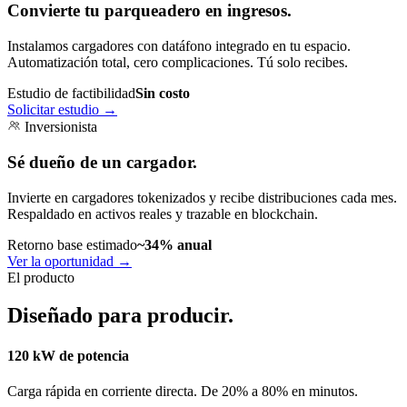
Convierte tu parqueadero en ingresos.
Instalamos cargadores con datáfono integrado en tu espacio.
Automatización total, cero complicaciones. Tú solo recibes.
Estudio de factibilidad
Sin costo
Solicitar estudio
→
Inversionista
Sé dueño de un cargador.
Invierte en cargadores tokenizados y recibe distribuciones cada mes.
Respaldado en activos reales y trazable en blockchain.
Retorno base estimado
~34% anual
Ver la oportunidad
→
El producto
Diseñado para producir.
120 kW de potencia
Carga rápida en corriente directa. De 20% a 80% en minutos.