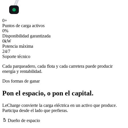
0
+
Puntos de carga activos
0
%
Disponibilidad garantizada
0
kW
Potencia máxima
24
/7
Soporte técnico
Cada parqueadero, cada flota y cada carretera puede producir
energía y rentabilidad.
Dos formas de ganar
Pon el espacio, o pon el capital.
LeCharge convierte la carga eléctrica en un activo que produce.
Participa desde el lado que prefieras.
Dueño de espacio