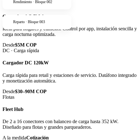
Rendimiento · Bloque 002
AC · Residencial
Cargador AC 7kW
Reparto · Bloque 003
Ideal para hogares y edificios. Control por app, instalación sencilla y
carga nocturna optimizada.
Desde
$5M COP
DC · Carga rápida
Cargador DC 120kW
Carga rápida para retail y estaciones de servicio. Datáfono integrado
y monetización automática.
Desde
$30–90M COP
Flotas
Fleet Hub
De 2 a 16 conectores con balanceo de carga hasta 352 kW.
Diseñado para flotas y grandes parqueaderos.
A la medida
Cotización