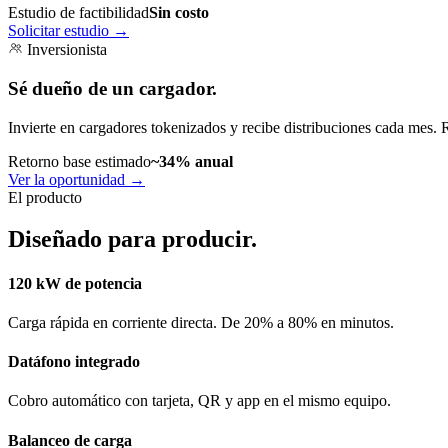
Estudio de factibilidad
Sin costo
Solicitar estudio
→
Inversionista
Sé dueño de un cargador.
Invierte en cargadores tokenizados y recibe distribuciones cada mes. 
Retorno base estimado
~34% anual
Ver la oportunidad
→
El producto
Diseñado para producir.
120 kW de potencia
Carga rápida en corriente directa. De 20% a 80% en minutos.
Datáfono integrado
Cobro automático con tarjeta, QR y app en el mismo equipo.
Balanceo de carga