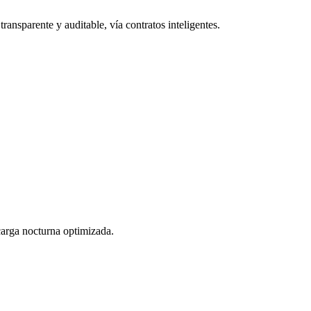
ransparente y auditable, vía contratos inteligentes.
 carga nocturna optimizada.