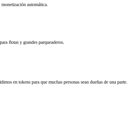
 y monetización automática.
ara flotas y grandes parqueaderos.
idimos en tokens para que muchas personas sean dueñas de una parte.