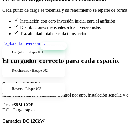
Cada punto de carga se tokeniza y su rendimiento se reparte de forma t
Instalación con cero inversión inicial para el anfitrión
Distribuciones mensuales a los inversionistas
Trazabilidad total de cada transacción
Explorar la inversión
→
+34% anual
Productos
Cargador · Bloque 001
El cargador correcto para cada espacio.
Rendimiento · Bloque 002
AC · Residencial
Cargador AC 7kW
Reparto · Bloque 003
Ideal para hogares y edificios. Control por app, instalación sencilla y
Desde
$5M COP
DC · Carga rápida
Cargador DC 120kW