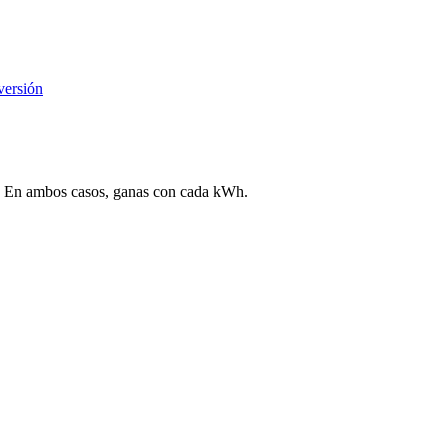
versión
ega. En ambos casos, ganas con cada kWh.