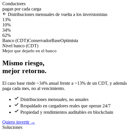
Conductores
pagan por cada carga
Distribuciones mensuales de vuelta a los inversionistas
13%
10%
34%
62%
Banco (CDT)
Conservador
Base
Optimista
Nivel banco (CDT)
Mejor que dejarlo en el banco
Mismo riesgo,
mejor retorno.
El caso base rinde ~34% anual frente a ~13% de un CDT, y además
paga cada mes, no al vencimiento.
Distribuciones mensuales, no anuales
Respaldado en cargadores reales que operan 24/7
Propiedad y rendimientos auditables en blockchain
Quiero invertir
→
Soluciones