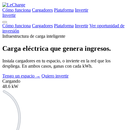
Cómo funciona
Cargadores
Plataforma
Invertir
Invertir
Cómo funciona
Cargadores
Plataforma
Invertir
Ver oportunidad de
inversión
Infraestructura de carga inteligente
Carga eléctrica que
genera ingresos.
Instala cargadores en tu espacio, o invierte en la red que los
despliega. En ambos casos, ganas con cada kWh.
Tengo un espacio
→
Quiero invertir
Cargando
48.6
kW