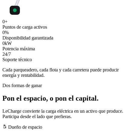
0
+
Puntos de carga activos
0
%
Disponibilidad garantizada
0
kW
Potencia máxima
24
/7
Soporte técnico
Cada parqueadero, cada flota y cada carretera puede producir
energía y rentabilidad.
Dos formas de ganar
Pon el espacio, o pon el capital.
LeCharge convierte la carga eléctrica en un activo que produce.
Participa desde el lado que prefieras.
Dueño de espacio