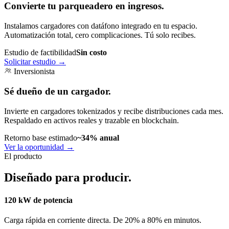
Convierte tu parqueadero en ingresos.
Instalamos cargadores con datáfono integrado en tu espacio.
Automatización total, cero complicaciones. Tú solo recibes.
Estudio de factibilidad
Sin costo
Solicitar estudio
→
Inversionista
Sé dueño de un cargador.
Invierte en cargadores tokenizados y recibe distribuciones cada mes.
Respaldado en activos reales y trazable en blockchain.
Retorno base estimado
~34% anual
Ver la oportunidad
→
El producto
Diseñado para producir.
120 kW de potencia
Carga rápida en corriente directa. De 20% a 80% en minutos.