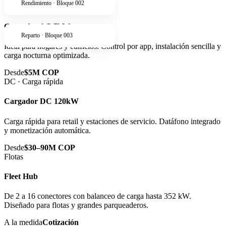
Rendimiento · Bloque 002
AC · Residencial
Cargador AC 7kW
Reparto · Bloque 003
Ideal para hogares y edificios. Control por app, instalación sencilla y
carga nocturna optimizada.
Desde
$5M COP
DC · Carga rápida
Cargador DC 120kW
Carga rápida para retail y estaciones de servicio. Datáfono integrado
y monetización automática.
Desde
$30–90M COP
Flotas
Fleet Hub
De 2 a 16 conectores con balanceo de carga hasta 352 kW.
Diseñado para flotas y grandes parqueaderos.
A la medida
Cotización