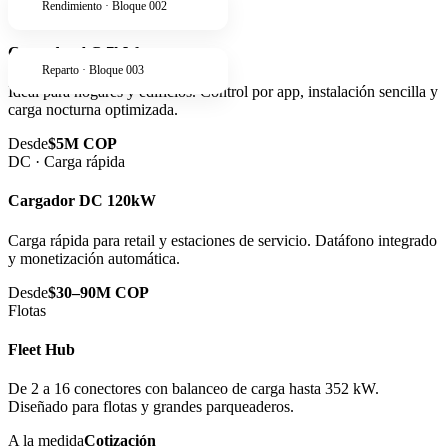
Rendimiento · Bloque 002
AC · Residencial
Cargador AC 7kW
Reparto · Bloque 003
Ideal para hogares y edificios. Control por app, instalación sencilla y
carga nocturna optimizada.
Desde
$5M COP
DC · Carga rápida
Cargador DC 120kW
Carga rápida para retail y estaciones de servicio. Datáfono integrado
y monetización automática.
Desde
$30–90M COP
Flotas
Fleet Hub
De 2 a 16 conectores con balanceo de carga hasta 352 kW.
Diseñado para flotas y grandes parqueaderos.
A la medida
Cotización