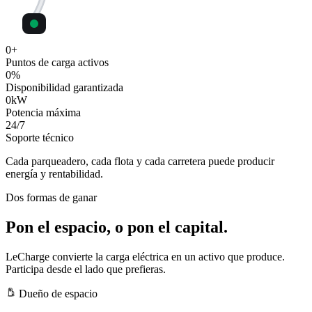
0
+
Puntos de carga activos
0
%
Disponibilidad garantizada
0
kW
Potencia máxima
24
/7
Soporte técnico
Cada parqueadero, cada flota y cada carretera puede producir
energía y rentabilidad.
Dos formas de ganar
Pon el espacio, o pon el capital.
LeCharge convierte la carga eléctrica en un activo que produce.
Participa desde el lado que prefieras.
Dueño de espacio