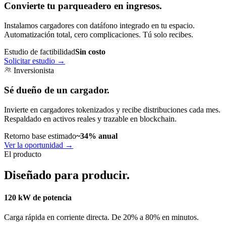
Convierte tu parqueadero en ingresos.
Instalamos cargadores con datáfono integrado en tu espacio.
Automatización total, cero complicaciones. Tú solo recibes.
Estudio de factibilidad
Sin costo
Solicitar estudio
→
Inversionista
Sé dueño de un cargador.
Invierte en cargadores tokenizados y recibe distribuciones cada mes.
Respaldado en activos reales y trazable en blockchain.
Retorno base estimado
~34% anual
Ver la oportunidad
→
El producto
Diseñado para producir.
120 kW de potencia
Carga rápida en corriente directa. De 20% a 80% en minutos.