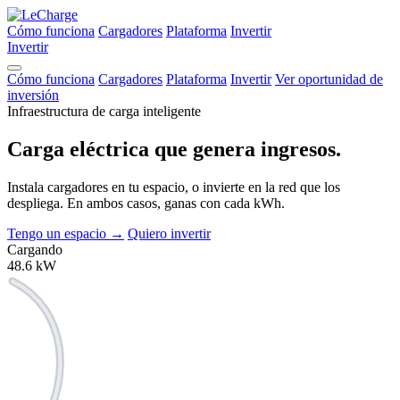
Cómo funciona
Cargadores
Plataforma
Invertir
Invertir
Cómo funciona
Cargadores
Plataforma
Invertir
Ver oportunidad de
inversión
Infraestructura de carga inteligente
Carga eléctrica que
genera ingresos.
Instala cargadores en tu espacio, o invierte en la red que los
despliega. En ambos casos, ganas con cada kWh.
Tengo un espacio
→
Quiero invertir
Cargando
48.6
kW