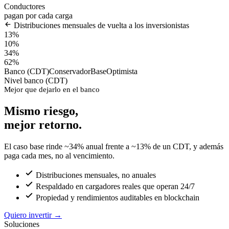
Conductores
pagan por cada carga
Distribuciones mensuales de vuelta a los inversionistas
13%
10%
34%
62%
Banco (CDT)
Conservador
Base
Optimista
Nivel banco (CDT)
Mejor que dejarlo en el banco
Mismo riesgo,
mejor retorno.
El caso base rinde ~34% anual frente a ~13% de un CDT, y además
paga cada mes, no al vencimiento.
Distribuciones mensuales, no anuales
Respaldado en cargadores reales que operan 24/7
Propiedad y rendimientos auditables en blockchain
Quiero invertir
→
Soluciones