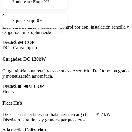
Rendimiento · Bloque 002
AC · Residencial
Cargador AC 7kW
Reparto · Bloque 003
Ideal para hogares y edificios. Control por app, instalación sencilla y
carga nocturna optimizada.
Desde
$5M COP
DC · Carga rápida
Cargador DC 120kW
Carga rápida para retail y estaciones de servicio. Datáfono integrado
y monetización automática.
Desde
$30–90M COP
Flotas
Fleet Hub
De 2 a 16 conectores con balanceo de carga hasta 352 kW.
Diseñado para flotas y grandes parqueaderos.
A la medida
Cotización