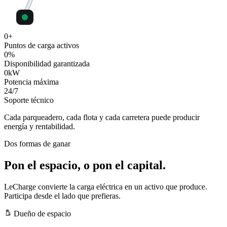
0
+
Puntos de carga activos
0
%
Disponibilidad garantizada
0
kW
Potencia máxima
24
/7
Soporte técnico
Cada parqueadero, cada flota y cada carretera puede producir
energía y rentabilidad.
Dos formas de ganar
Pon el espacio, o pon el capital.
LeCharge convierte la carga eléctrica en un activo que produce.
Participa desde el lado que prefieras.
Dueño de espacio