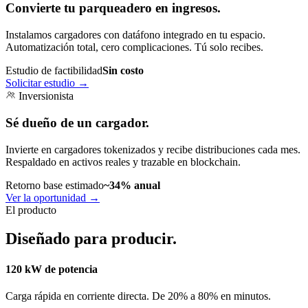
Convierte tu parqueadero en ingresos.
Instalamos cargadores con datáfono integrado en tu espacio.
Automatización total, cero complicaciones. Tú solo recibes.
Estudio de factibilidad
Sin costo
Solicitar estudio
→
Inversionista
Sé dueño de un cargador.
Invierte en cargadores tokenizados y recibe distribuciones cada mes.
Respaldado en activos reales y trazable en blockchain.
Retorno base estimado
~34% anual
Ver la oportunidad
→
El producto
Diseñado para producir.
120 kW de potencia
Carga rápida en corriente directa. De 20% a 80% en minutos.