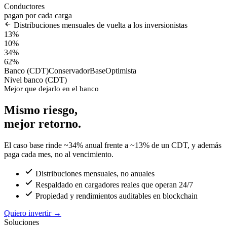
Conductores
pagan por cada carga
Distribuciones mensuales de vuelta a los inversionistas
13%
10%
34%
62%
Banco (CDT)
Conservador
Base
Optimista
Nivel banco (CDT)
Mejor que dejarlo en el banco
Mismo riesgo,
mejor retorno.
El caso base rinde ~34% anual frente a ~13% de un CDT, y además
paga cada mes, no al vencimiento.
Distribuciones mensuales, no anuales
Respaldado en cargadores reales que operan 24/7
Propiedad y rendimientos auditables en blockchain
Quiero invertir
→
Soluciones