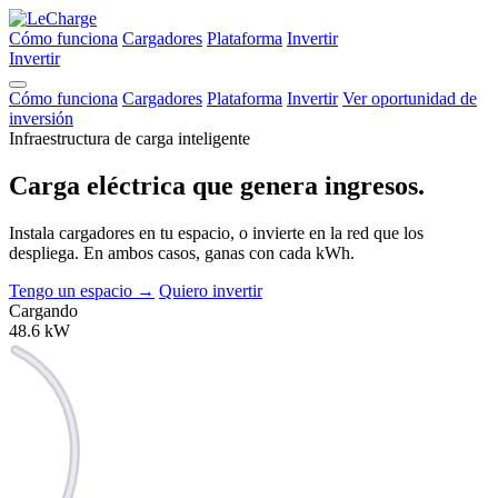
Cómo funciona
Cargadores
Plataforma
Invertir
Invertir
Cómo funciona
Cargadores
Plataforma
Invertir
Ver oportunidad de
inversión
Infraestructura de carga inteligente
Carga eléctrica que
genera ingresos.
Instala cargadores en tu espacio, o invierte en la red que los
despliega. En ambos casos, ganas con cada kWh.
Tengo un espacio
→
Quiero invertir
Cargando
48.6
kW