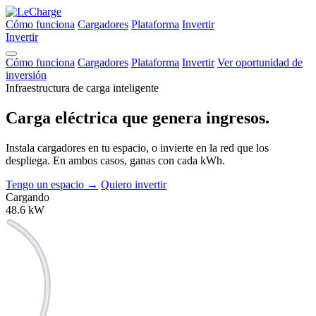
Cómo funciona
Cargadores
Plataforma
Invertir
Invertir
Cómo funciona
Cargadores
Plataforma
Invertir
Ver oportunidad de
inversión
Infraestructura de carga inteligente
Carga eléctrica que
genera ingresos.
Instala cargadores en tu espacio, o invierte en la red que los
despliega. En ambos casos, ganas con cada kWh.
Tengo un espacio
→
Quiero invertir
Cargando
48.6
kW