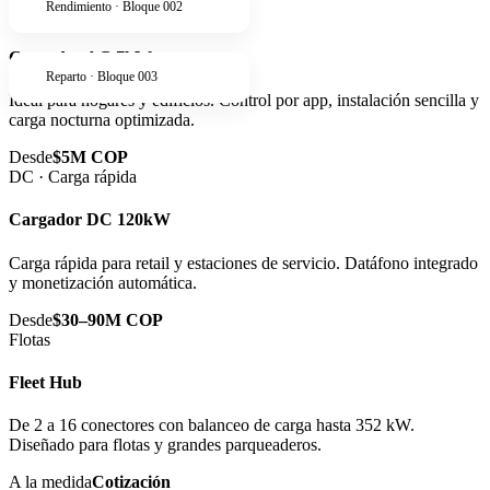
Rendimiento · Bloque 002
AC · Residencial
Cargador AC 7kW
Reparto · Bloque 003
Ideal para hogares y edificios. Control por app, instalación sencilla y
carga nocturna optimizada.
Desde
$5M COP
DC · Carga rápida
Cargador DC 120kW
Carga rápida para retail y estaciones de servicio. Datáfono integrado
y monetización automática.
Desde
$30–90M COP
Flotas
Fleet Hub
De 2 a 16 conectores con balanceo de carga hasta 352 kW.
Diseñado para flotas y grandes parqueaderos.
A la medida
Cotización