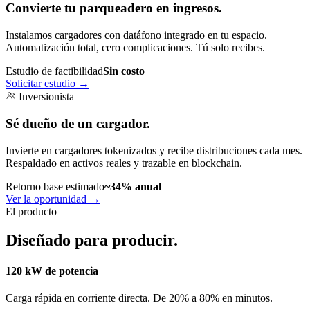
Convierte tu parqueadero en ingresos.
Instalamos cargadores con datáfono integrado en tu espacio.
Automatización total, cero complicaciones. Tú solo recibes.
Estudio de factibilidad
Sin costo
Solicitar estudio
→
Inversionista
Sé dueño de un cargador.
Invierte en cargadores tokenizados y recibe distribuciones cada mes.
Respaldado en activos reales y trazable en blockchain.
Retorno base estimado
~34% anual
Ver la oportunidad
→
El producto
Diseñado para producir.
120 kW de potencia
Carga rápida en corriente directa. De 20% a 80% en minutos.