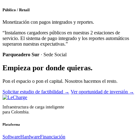
Público / Retail
Monetización con pagos integrados y reportes.
“Instalamos cargadores públicos en nuestras 2 estaciones de
servicio. El sistema de pago integrado y los reportes automáticos
superaron nuestras expectativas.”
Parqueadero Sur
· Sede Social
Empieza por donde quieras.
Pon el espacio o pon el capital. Nosotros hacemos el resto.
Solicitar estudio de factibilidad
→
Ver oportunidad de inversión
→
Infraestructura de carga inteligente
para Colombia.
Plataforma
Software
Hardware
Financiación