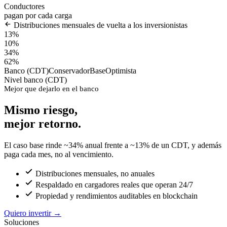
Conductores
pagan por cada carga
Distribuciones mensuales de vuelta a los inversionistas
13%
10%
34%
62%
Banco (CDT)
Conservador
Base
Optimista
Nivel banco (CDT)
Mejor que dejarlo en el banco
Mismo riesgo,
mejor retorno.
El caso base rinde ~34% anual frente a ~13% de un CDT, y además
paga cada mes, no al vencimiento.
Distribuciones mensuales, no anuales
Respaldado en cargadores reales que operan 24/7
Propiedad y rendimientos auditables en blockchain
Quiero invertir
→
Soluciones