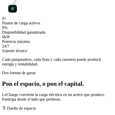
0
+
Puntos de carga activos
0
%
Disponibilidad garantizada
0
kW
Potencia máxima
24
/7
Soporte técnico
Cada parqueadero, cada flota y cada carretera puede producir
energía y rentabilidad.
Dos formas de ganar
Pon el espacio, o pon el capital.
LeCharge convierte la carga eléctrica en un activo que produce.
Participa desde el lado que prefieras.
Dueño de espacio