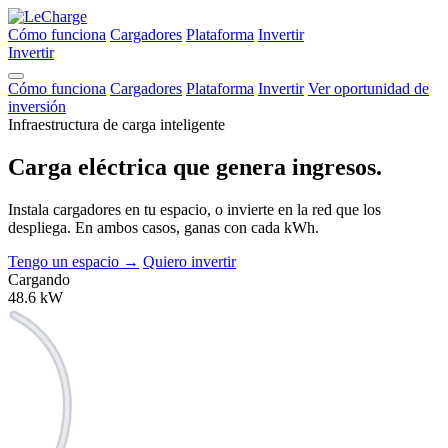
Cómo funciona
Cargadores
Plataforma
Invertir
Invertir
Cómo funciona
Cargadores
Plataforma
Invertir
Ver oportunidad de
inversión
Infraestructura de carga inteligente
Carga eléctrica que
genera ingresos.
Instala cargadores en tu espacio, o invierte en la red que los
despliega. En ambos casos, ganas con cada kWh.
Tengo un espacio
→
Quiero invertir
Cargando
48.6
kW