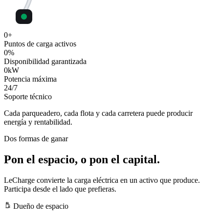
0
+
Puntos de carga activos
0
%
Disponibilidad garantizada
0
kW
Potencia máxima
24
/7
Soporte técnico
Cada parqueadero, cada flota y cada carretera puede producir
energía y rentabilidad.
Dos formas de ganar
Pon el espacio, o pon el capital.
LeCharge convierte la carga eléctrica en un activo que produce.
Participa desde el lado que prefieras.
Dueño de espacio