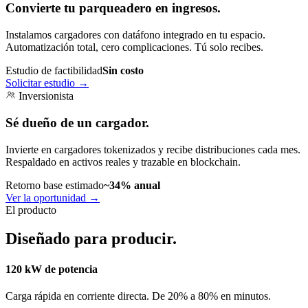
Convierte tu parqueadero en ingresos.
Instalamos cargadores con datáfono integrado en tu espacio.
Automatización total, cero complicaciones. Tú solo recibes.
Estudio de factibilidad
Sin costo
Solicitar estudio
→
Inversionista
Sé dueño de un cargador.
Invierte en cargadores tokenizados y recibe distribuciones cada mes.
Respaldado en activos reales y trazable en blockchain.
Retorno base estimado
~34% anual
Ver la oportunidad
→
El producto
Diseñado para producir.
120 kW de potencia
Carga rápida en corriente directa. De 20% a 80% en minutos.