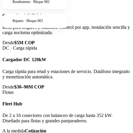
Rendimiento · Bloque 002
AC · Residencial
Cargador AC 7kW
Reparto · Bloque 003
Ideal para hogares y edificios. Control por app, instalación sencilla y
carga nocturna optimizada.
Desde
$5M COP
DC · Carga rápida
Cargador DC 120kW
Carga rápida para retail y estaciones de servicio. Datáfono integrado
y monetización automática.
Desde
$30–90M COP
Flotas
Fleet Hub
De 2 a 16 conectores con balanceo de carga hasta 352 kW.
Diseñado para flotas y grandes parqueaderos.
A la medida
Cotización