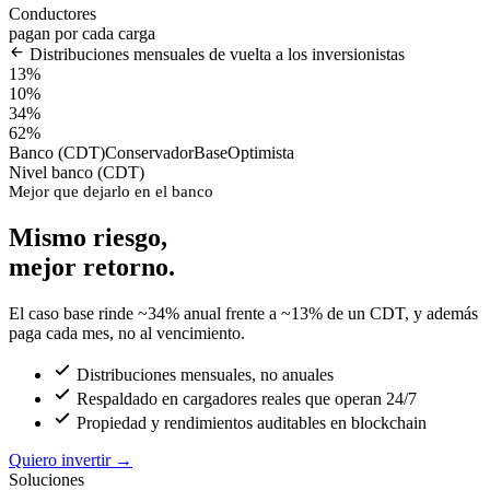
Conductores
pagan por cada carga
Distribuciones mensuales de vuelta a los inversionistas
13%
10%
34%
62%
Banco (CDT)
Conservador
Base
Optimista
Nivel banco (CDT)
Mejor que dejarlo en el banco
Mismo riesgo,
mejor retorno.
El caso base rinde ~34% anual frente a ~13% de un CDT, y además
paga cada mes, no al vencimiento.
Distribuciones mensuales, no anuales
Respaldado en cargadores reales que operan 24/7
Propiedad y rendimientos auditables en blockchain
Quiero invertir
→
Soluciones