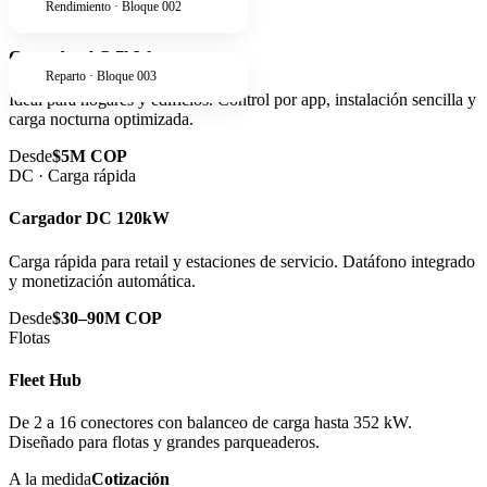
Rendimiento · Bloque 002
AC · Residencial
Cargador AC 7kW
Reparto · Bloque 003
Ideal para hogares y edificios. Control por app, instalación sencilla y
carga nocturna optimizada.
Desde
$5M COP
DC · Carga rápida
Cargador DC 120kW
Carga rápida para retail y estaciones de servicio. Datáfono integrado
y monetización automática.
Desde
$30–90M COP
Flotas
Fleet Hub
De 2 a 16 conectores con balanceo de carga hasta 352 kW.
Diseñado para flotas y grandes parqueaderos.
A la medida
Cotización