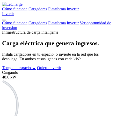
Cómo funciona
Cargadores
Plataforma
Invertir
Invertir
Cómo funciona
Cargadores
Plataforma
Invertir
Ver oportunidad de
inversión
Infraestructura de carga inteligente
Carga eléctrica que
genera ingresos.
Instala cargadores en tu espacio, o invierte en la red que los
despliega. En ambos casos, ganas con cada kWh.
Tengo un espacio
→
Quiero invertir
Cargando
48.6
kW