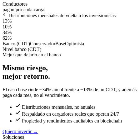
Conductores
pagan por cada carga
Distribuciones mensuales de vuelta a los inversionistas
13%
10%
34%
62%
Banco (CDT)
Conservador
Base
Optimista
Nivel banco (CDT)
Mejor que dejarlo en el banco
Mismo riesgo,
mejor retorno.
El caso base rinde ~34% anual frente a ~13% de un CDT, y además
paga cada mes, no al vencimiento.
Distribuciones mensuales, no anuales
Respaldado en cargadores reales que operan 24/7
Propiedad y rendimientos auditables en blockchain
Quiero invertir
→
Soluciones