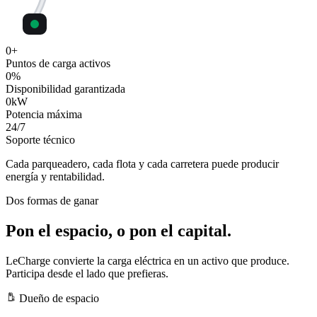
0
+
Puntos de carga activos
0
%
Disponibilidad garantizada
0
kW
Potencia máxima
24
/7
Soporte técnico
Cada parqueadero, cada flota y cada carretera puede producir
energía y rentabilidad.
Dos formas de ganar
Pon el espacio, o pon el capital.
LeCharge convierte la carga eléctrica en un activo que produce.
Participa desde el lado que prefieras.
Dueño de espacio