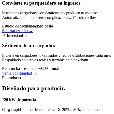
Convierte tu parqueadero en ingresos.
Instalamos cargadores con datáfono integrado en tu espacio.
Automatización total, cero complicaciones. Tú solo recibes.
Estudio de factibilidad
Sin costo
Solicitar estudio
→
Inversionista
Sé dueño de un cargador.
Invierte en cargadores tokenizados y recibe distribuciones cada mes.
Respaldado en activos reales y trazable en blockchain.
Retorno base estimado
~34% anual
Ver la oportunidad
→
El producto
Diseñado para producir.
120 kW de potencia
Carga rápida en corriente directa. De 20% a 80% en minutos.