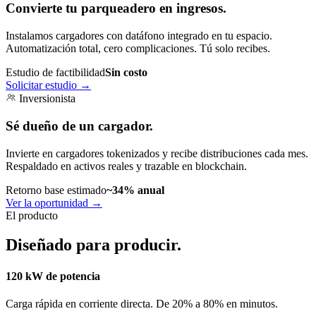
Convierte tu parqueadero en ingresos.
Instalamos cargadores con datáfono integrado en tu espacio.
Automatización total, cero complicaciones. Tú solo recibes.
Estudio de factibilidad
Sin costo
Solicitar estudio
→
Inversionista
Sé dueño de un cargador.
Invierte en cargadores tokenizados y recibe distribuciones cada mes.
Respaldado en activos reales y trazable en blockchain.
Retorno base estimado
~34% anual
Ver la oportunidad
→
El producto
Diseñado para producir.
120 kW de potencia
Carga rápida en corriente directa. De 20% a 80% en minutos.