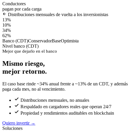
Conductores
pagan por cada carga
Distribuciones mensuales de vuelta a los inversionistas
13%
10%
34%
62%
Banco (CDT)
Conservador
Base
Optimista
Nivel banco (CDT)
Mejor que dejarlo en el banco
Mismo riesgo,
mejor retorno.
El caso base rinde ~34% anual frente a ~13% de un CDT, y además
paga cada mes, no al vencimiento.
Distribuciones mensuales, no anuales
Respaldado en cargadores reales que operan 24/7
Propiedad y rendimientos auditables en blockchain
Quiero invertir
→
Soluciones