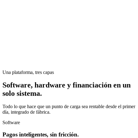
Una plataforma, tres capas
Software, hardware y financiación en un
solo sistema.
Todo lo que hace que un punto de carga sea rentable desde el primer
día, integrado de fábrica.
Software
Pagos inteligentes, sin fricción.