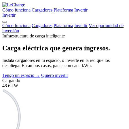
Cómo funciona
Cargadores
Plataforma
Invertir
Invertir
Cómo funciona
Cargadores
Plataforma
Invertir
Ver oportunidad de
inversión
Infraestructura de carga inteligente
Carga eléctrica que
genera ingresos.
Instala cargadores en tu espacio, o invierte en la red que los
despliega. En ambos casos, ganas con cada kWh.
Tengo un espacio
→
Quiero invertir
Cargando
48.6
kW