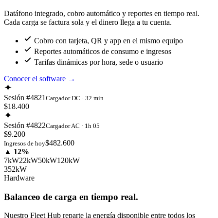
Datáfono integrado, cobro automático y reportes en tiempo real.
Cada carga se factura sola y el dinero llega a tu cuenta.
Cobro con tarjeta, QR y app en el mismo equipo
Reportes automáticos de consumo e ingresos
Tarifas dinámicas por hora, sede o usuario
Conocer el software
→
Sesión #4821
Cargador DC · 32 min
$18.400
Sesión #4822
Cargador AC · 1h 05
$9.200
$482.600
Ingresos de hoy
▲ 12%
7kW
22kW
50kW
120kW
352kW
Hardware
Balanceo de carga en tiempo real.
Nuestro Fleet Hub reparte la energía disponible entre todos los