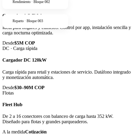
Rendimiento · Bloque 002
AC · Residencial
Cargador AC 7kW
Reparto · Bloque 003
Ideal para hogares y edificios. Control por app, instalación sencilla y
carga nocturna optimizada.
Desde
$5M COP
DC · Carga rápida
Cargador DC 120kW
Carga rápida para retail y estaciones de servicio. Datáfono integrado
y monetización automática.
Desde
$30–90M COP
Flotas
Fleet Hub
De 2 a 16 conectores con balanceo de carga hasta 352 kW.
Diseñado para flotas y grandes parqueaderos.
A la medida
Cotización