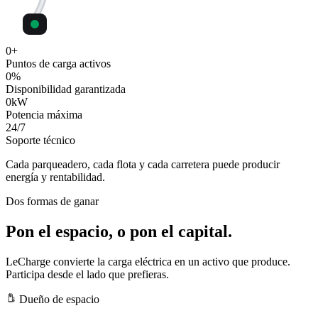
0
+
Puntos de carga activos
0
%
Disponibilidad garantizada
0
kW
Potencia máxima
24
/7
Soporte técnico
Cada parqueadero, cada flota y cada carretera puede producir
energía y rentabilidad.
Dos formas de ganar
Pon el espacio, o pon el capital.
LeCharge convierte la carga eléctrica en un activo que produce.
Participa desde el lado que prefieras.
Dueño de espacio