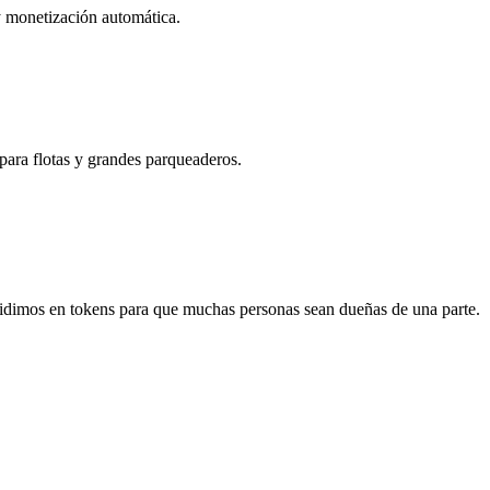
 y monetización automática.
ara flotas y grandes parqueaderos.
idimos en tokens para que muchas personas sean dueñas de una parte.