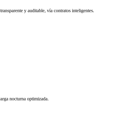
ransparente y auditable, vía contratos inteligentes.
 carga nocturna optimizada.