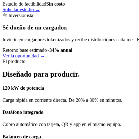
Estudio de factibilidad
Sin costo
Solicitar estudio
→
Inversionista
Sé dueño de un cargador.
Invierte en cargadores tokenizados y recibe distribuciones cada mes. 
Retorno base estimado
~34% anual
Ver la oportunidad
→
El producto
Diseñado para producir.
120 kW de potencia
Carga rápida en corriente directa. De 20% a 80% en minutos.
Datáfono integrado
Cobro automático con tarjeta, QR y app en el mismo equipo.
Balanceo de carga