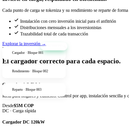
Cada punto de carga se tokeniza y su rendimiento se reparte de forma t
Instalación con cero inversión inicial para el anfitrión
Distribuciones mensuales a los inversionistas
Trazabilidad total de cada transacción
Explorar la inversión
→
+34% anual
Productos
Cargador · Bloque 001
El cargador correcto para cada espacio.
Rendimiento · Bloque 002
AC · Residencial
Cargador AC 7kW
Reparto · Bloque 003
Ideal para hogares y edificios. Control por app, instalación sencilla y
Desde
$5M COP
DC · Carga rápida
Cargador DC 120kW