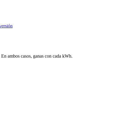
versión
ega. En ambos casos, ganas con cada kWh.