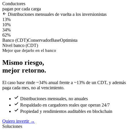
Conductores
pagan por cada carga
Distribuciones mensuales de vuelta a los inversionistas
13%
10%
34%
62%
Banco (CDT)
Conservador
Base
Optimista
Nivel banco (CDT)
Mejor que dejarlo en el banco
Mismo riesgo,
mejor retorno.
El caso base rinde ~34% anual frente a ~13% de un CDT, y además
paga cada mes, no al vencimiento.
Distribuciones mensuales, no anuales
Respaldado en cargadores reales que operan 24/7
Propiedad y rendimientos auditables en blockchain
Quiero invertir
→
Soluciones