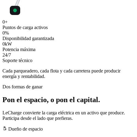
0
+
Puntos de carga activos
0
%
Disponibilidad garantizada
0
kW
Potencia máxima
24
/7
Soporte técnico
Cada parqueadero, cada flota y cada carretera puede producir
energía y rentabilidad.
Dos formas de ganar
Pon el espacio, o pon el capital.
LeCharge convierte la carga eléctrica en un activo que produce.
Participa desde el lado que prefieras.
Dueño de espacio