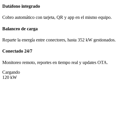
Datáfono integrado
Cobro automático con tarjeta, QR y app en el mismo equipo.
Balanceo de carga
Reparte la energía entre conectores, hasta 352 kW gestionados.
Conectado 24/7
Monitoreo remoto, reportes en tiempo real y updates OTA.
Cargando
120
kW