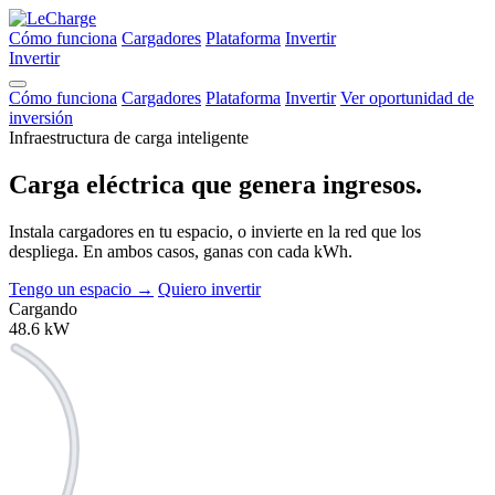
Cómo funciona
Cargadores
Plataforma
Invertir
Invertir
Cómo funciona
Cargadores
Plataforma
Invertir
Ver oportunidad de
inversión
Infraestructura de carga inteligente
Carga eléctrica que
genera ingresos.
Instala cargadores en tu espacio, o invierte en la red que los
despliega. En ambos casos, ganas con cada kWh.
Tengo un espacio
→
Quiero invertir
Cargando
48.6
kW