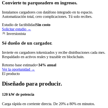
Convierte tu parqueadero en ingresos.
Instalamos cargadores con datáfono integrado en tu espacio.
Automatización total, cero complicaciones. Tú solo recibes.
Estudio de factibilidad
Sin costo
Solicitar estudio
→
Inversionista
Sé dueño de un cargador.
Invierte en cargadores tokenizados y recibe distribuciones cada mes.
Respaldado en activos reales y trazable en blockchain.
Retorno base estimado
~34% anual
Ver la oportunidad
→
El producto
Diseñado para producir.
120 kW de potencia
Carga rápida en corriente directa. De 20% a 80% en minutos.