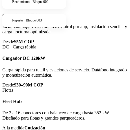
Rendimiento · Bloque 002
AC · Residencial
Cargador AC 7kW
Reparto · Bloque 003
Ideal para hogares y edificios. Control por app, instalación sencilla y
carga nocturna optimizada.
Desde
$5M COP
DC · Carga rápida
Cargador DC 120kW
Carga rápida para retail y estaciones de servicio. Datáfono integrado
y monetización automática.
Desde
$30–90M COP
Flotas
Fleet Hub
De 2 a 16 conectores con balanceo de carga hasta 352 kW.
Diseñado para flotas y grandes parqueaderos.
A la medida
Cotización