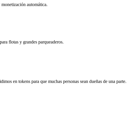
 y monetización automática.
ara flotas y grandes parqueaderos.
idimos en tokens para que muchas personas sean dueñas de una parte.