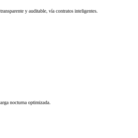
ransparente y auditable, vía contratos inteligentes.
 carga nocturna optimizada.