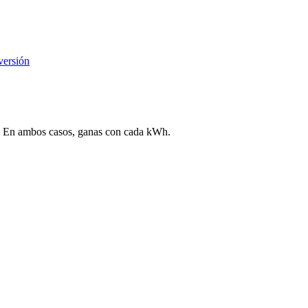
versión
ega. En ambos casos, ganas con cada kWh.