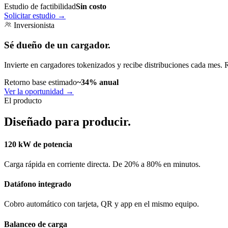
Estudio de factibilidad
Sin costo
Solicitar estudio
→
Inversionista
Sé dueño de un cargador.
Invierte en cargadores tokenizados y recibe distribuciones cada mes. 
Retorno base estimado
~34% anual
Ver la oportunidad
→
El producto
Diseñado para producir.
120 kW de potencia
Carga rápida en corriente directa. De 20% a 80% en minutos.
Datáfono integrado
Cobro automático con tarjeta, QR y app en el mismo equipo.
Balanceo de carga