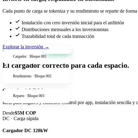
Cada punto de carga se tokeniza y su rendimiento se reparte de forma t
Instalación con cero inversión inicial para el anfitrión
Distribuciones mensuales a los inversionistas
Trazabilidad total de cada transacción
Explorar la inversión
→
+34% anual
Productos
Cargador · Bloque 001
El cargador correcto para cada espacio.
Rendimiento · Bloque 002
AC · Residencial
Cargador AC 7kW
Reparto · Bloque 003
Ideal para hogares y edificios. Control por app, instalación sencilla y
Desde
$5M COP
DC · Carga rápida
Cargador DC 120kW