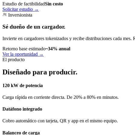
Estudio de factibilidad
Sin costo
Solicitar estudio
→
Inversionista
Sé dueño de un cargador.
Invierte en cargadores tokenizados y recibe distribuciones cada mes. 
Retorno base estimado
~34% anual
Ver la oportunidad
→
El producto
Diseñado para producir.
120 kW de potencia
Carga rápida en corriente directa. De 20% a 80% en minutos.
Datáfono integrado
Cobro automático con tarjeta, QR y app en el mismo equipo.
Balanceo de carga