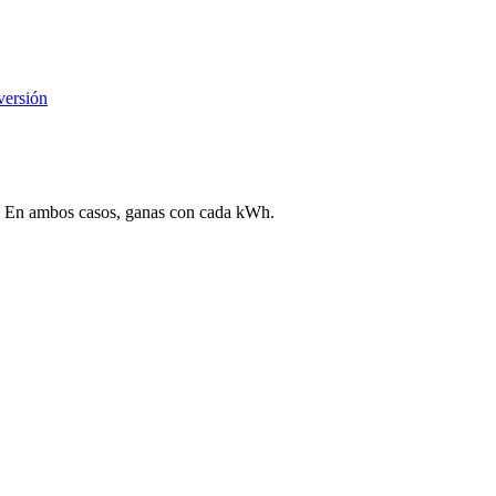
versión
ega. En ambos casos, ganas con cada kWh.