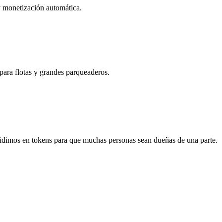
 y monetización automática.
ara flotas y grandes parqueaderos.
idimos en tokens para que muchas personas sean dueñas de una parte.