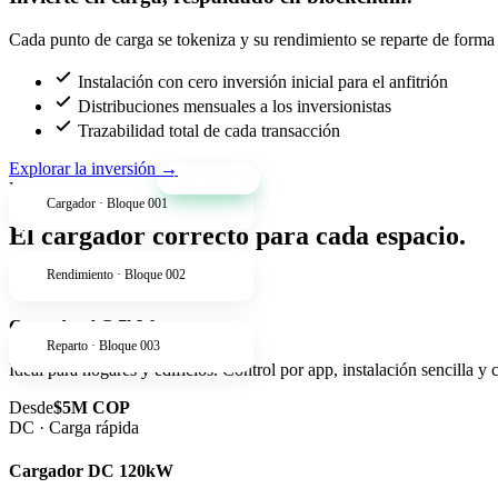
Cada punto de carga se tokeniza y su rendimiento se reparte de forma t
Instalación con cero inversión inicial para el anfitrión
Distribuciones mensuales a los inversionistas
Trazabilidad total de cada transacción
Explorar la inversión
→
+34% anual
Productos
Cargador · Bloque 001
El cargador correcto para cada espacio.
Rendimiento · Bloque 002
AC · Residencial
Cargador AC 7kW
Reparto · Bloque 003
Ideal para hogares y edificios. Control por app, instalación sencilla y
Desde
$5M COP
DC · Carga rápida
Cargador DC 120kW