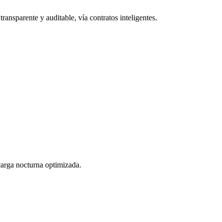
ransparente y auditable, vía contratos inteligentes.
 carga nocturna optimizada.