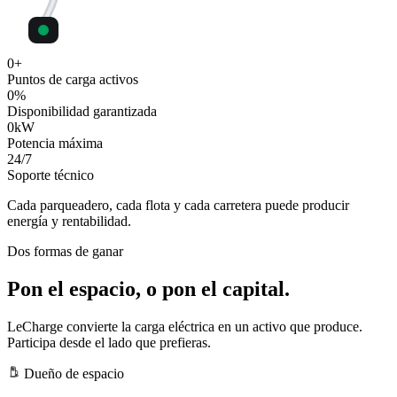
0
+
Puntos de carga activos
0
%
Disponibilidad garantizada
0
kW
Potencia máxima
24
/7
Soporte técnico
Cada parqueadero, cada flota y cada carretera puede producir
energía y rentabilidad.
Dos formas de ganar
Pon el espacio, o pon el capital.
LeCharge convierte la carga eléctrica en un activo que produce.
Participa desde el lado que prefieras.
Dueño de espacio