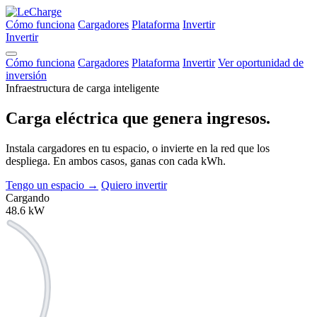
Cómo funciona
Cargadores
Plataforma
Invertir
Invertir
Cómo funciona
Cargadores
Plataforma
Invertir
Ver oportunidad de
inversión
Infraestructura de carga inteligente
Carga eléctrica que
genera ingresos.
Instala cargadores en tu espacio, o invierte en la red que los
despliega. En ambos casos, ganas con cada kWh.
Tengo un espacio
→
Quiero invertir
Cargando
48.6
kW