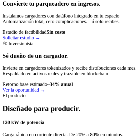
Convierte tu parqueadero en ingresos.
Instalamos cargadores con datáfono integrado en tu espacio.
Automatización total, cero complicaciones. Tú solo recibes.
Estudio de factibilidad
Sin costo
Solicitar estudio
→
Inversionista
Sé dueño de un cargador.
Invierte en cargadores tokenizados y recibe distribuciones cada mes.
Respaldado en activos reales y trazable en blockchain.
Retorno base estimado
~34% anual
Ver la oportunidad
→
El producto
Diseñado para producir.
120 kW de potencia
Carga rápida en corriente directa. De 20% a 80% en minutos.