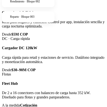
Rendimiento · Bloque 002
AC · Residencial
Cargador AC 7kW
Reparto · Bloque 003
Ideal para hogares y edificios. Control por app, instalación sencilla y
carga nocturna optimizada.
Desde
$5M COP
DC · Carga rápida
Cargador DC 120kW
Carga rápida para retail y estaciones de servicio. Datáfono integrado
y monetización automática.
Desde
$30–90M COP
Flotas
Fleet Hub
De 2 a 16 conectores con balanceo de carga hasta 352 kW.
Diseñado para flotas y grandes parqueaderos.
A la medida
Cotización