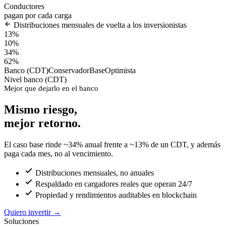
Conductores
pagan por cada carga
Distribuciones mensuales de vuelta a los inversionistas
13%
10%
34%
62%
Banco (CDT)
Conservador
Base
Optimista
Nivel banco (CDT)
Mejor que dejarlo en el banco
Mismo riesgo,
mejor retorno.
El caso base rinde ~34% anual frente a ~13% de un CDT, y además
paga cada mes, no al vencimiento.
Distribuciones mensuales, no anuales
Respaldado en cargadores reales que operan 24/7
Propiedad y rendimientos auditables en blockchain
Quiero invertir
→
Soluciones