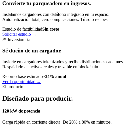
Convierte tu parqueadero en ingresos.
Instalamos cargadores con datáfono integrado en tu espacio.
Automatización total, cero complicaciones. Tú solo recibes.
Estudio de factibilidad
Sin costo
Solicitar estudio
→
Inversionista
Sé dueño de un cargador.
Invierte en cargadores tokenizados y recibe distribuciones cada mes.
Respaldado en activos reales y trazable en blockchain.
Retorno base estimado
~34% anual
Ver la oportunidad
→
El producto
Diseñado para producir.
120 kW de potencia
Carga rápida en corriente directa. De 20% a 80% en minutos.