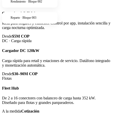
Rendimiento · Bloque 002
AC · Residencial
Cargador AC 7kW
Reparto · Bloque 003
Ideal para hogares y edificios. Control por app, instalación sencilla y
carga nocturna optimizada.
Desde
$5M COP
DC · Carga rápida
Cargador DC 120kW
Carga rápida para retail y estaciones de servicio. Datáfono integrado
y monetización automática.
Desde
$30–90M COP
Flotas
Fleet Hub
De 2 a 16 conectores con balanceo de carga hasta 352 kW.
Diseñado para flotas y grandes parqueaderos.
A la medida
Cotización