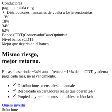
Conductores
pagan por cada carga
Distribuciones mensuales de vuelta a los inversionistas
13%
10%
34%
62%
Banco (CDT)
Conservador
Base
Optimista
Nivel banco (CDT)
Mejor que dejarlo en el banco
Mismo riesgo,
mejor retorno.
El caso base rinde ~34% anual frente a ~13% de un CDT, y además
paga cada mes, no al vencimiento.
Distribuciones mensuales, no anuales
Respaldado en cargadores reales que operan 24/7
Propiedad y rendimientos auditables en blockchain
Quiero invertir
→
Soluciones