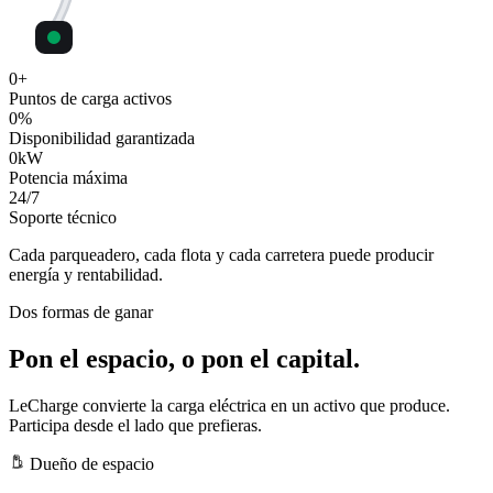
0
+
Puntos de carga activos
0
%
Disponibilidad garantizada
0
kW
Potencia máxima
24
/7
Soporte técnico
Cada parqueadero, cada flota y cada carretera puede producir
energía y rentabilidad.
Dos formas de ganar
Pon el espacio, o pon el capital.
LeCharge convierte la carga eléctrica en un activo que produce.
Participa desde el lado que prefieras.
Dueño de espacio