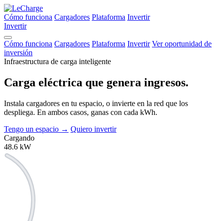
Cómo funciona
Cargadores
Plataforma
Invertir
Invertir
Cómo funciona
Cargadores
Plataforma
Invertir
Ver oportunidad de
inversión
Infraestructura de carga inteligente
Carga eléctrica que
genera ingresos.
Instala cargadores en tu espacio, o invierte en la red que los
despliega. En ambos casos, ganas con cada kWh.
Tengo un espacio
→
Quiero invertir
Cargando
48.6
kW